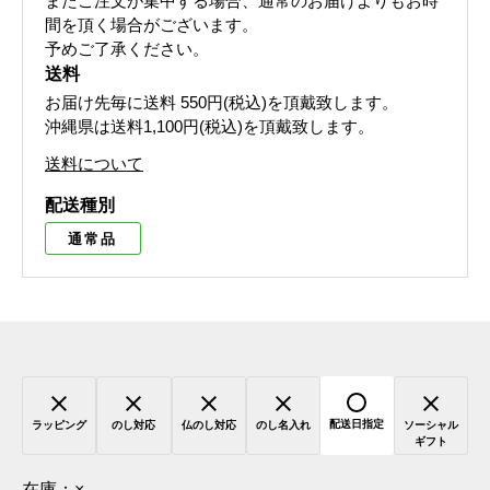
またご注文が集中する場合、通常のお届けよりもお時
間を頂く場合がございます。
予めご了承ください。
送料
お届け先毎に送料
550円(税込)
を頂戴致します。
沖縄県は送料1,100円(税込)を頂戴致します。
送料について
配送種別
通常品
配送日指定
ラッピング
のし対応
仏のし対応
のし名入れ
ソーシャル
ギフト
在庫：
×