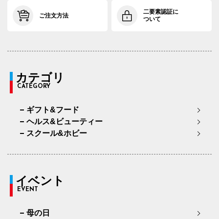
二要素認証に
ご注文方法
ついて
カテゴリ
CATEGORY
ギフト&フード
ヘルス&ビューティー
スクール&ホビー
イベント
EVENT
母の日