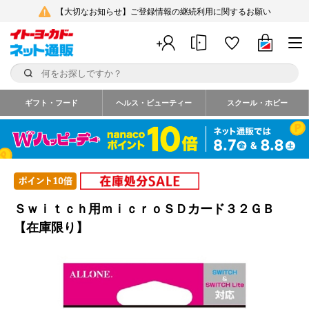
【大切なお知らせ】ご登録情報の継続利用に関するお願い
ギフト・フード
ヘルス・ビューティー
スクール・ホビー
Ｓｗｉｔｃｈ用ｍｉｃｒｏＳＤカード３２ＧＢ
【在庫限り】