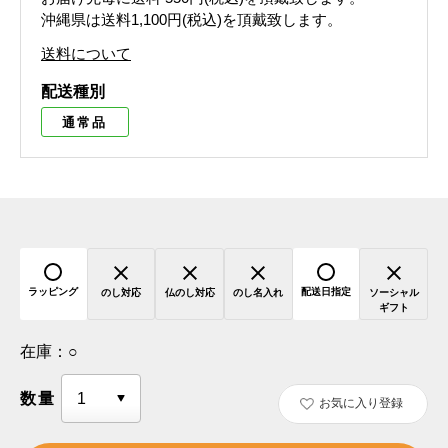
沖縄県は送料1,100円(税込)を頂戴致します。
送料について
配送種別
通常品
ラッピング
配送日指定
のし対応
仏のし対応
のし名入れ
ソーシャル
ギフト
在庫：
○
数量
お気に入り登録