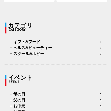
カテゴリ
CATEGORY
ギフト&フード
ヘルス&ビューティー
スクール&ホビー
イベント
EVENT
母の日
父の日
お中元