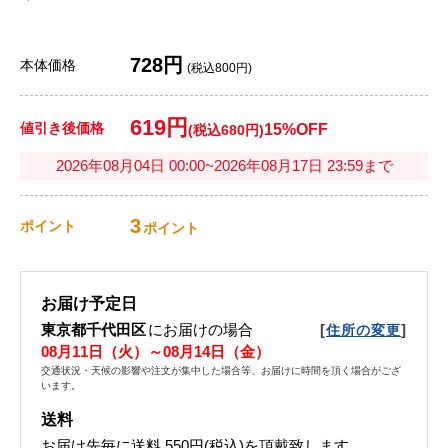
728円
本体価格
(税込800円)
619円
値引き後価格
15%OFF
(税込680円)
2026年08月04日 00:00~2026年08月17日 23:59まで
3
ポイント
ポイント
お届け予定日
東京都千代田区
にお届けの場合
[
]
住所の変更
08月11日（火）～08月14日（金）
交通状況・天候の影響や注文が集中した場合等、お届けに時間を頂く場合がござ
います。
送料
お届け先毎に送料
550円(税込)
を頂戴致します。