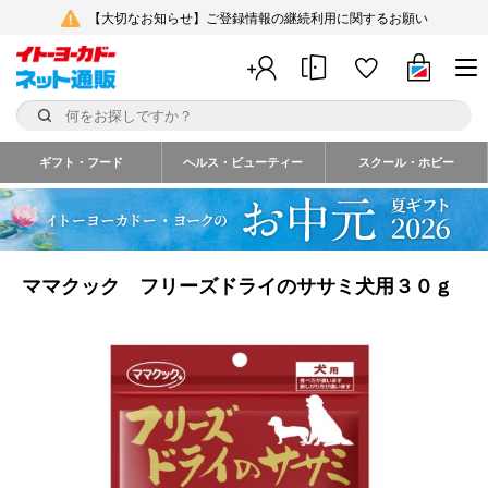
【大切なお知らせ】ご登録情報の継続利用に関するお願い
ギフト・フード
ヘルス・ビューティー
スクール・ホビー
ママクック フリーズドライのササミ犬用３０ｇ