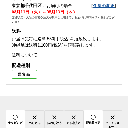
東京都千代田区
にお届けの場合
[
]
住所の変更
08月11日（火）～08月13日（木）
交通状況・天候の影響や注文が集中した場合等、お届けに時間を頂く場合がござ
います。
送料
お届け先毎に送料
550円(税込)
を頂戴致します。
沖縄県は送料1,100円(税込)を頂戴致します。
送料について
配送種別
通常品
ラッピング
配送日指定
のし対応
仏のし対応
のし名入れ
ソーシャル
ギフト