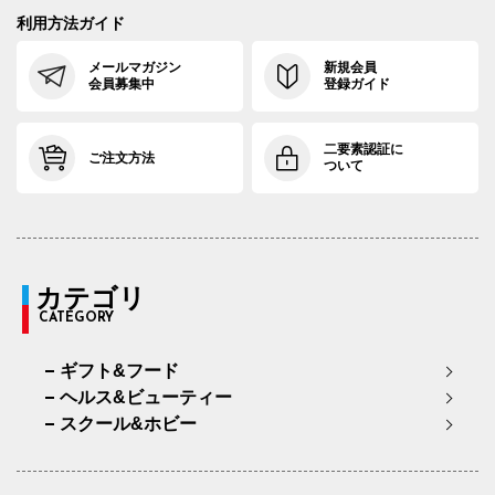
利用方法ガイド
メールマガジン
新規会員
会員募集中
登録ガイド
二要素認証に
ご注文方法
ついて
カテゴリ
CATEGORY
ギフト&フード
ヘルス&ビューティー
スクール&ホビー