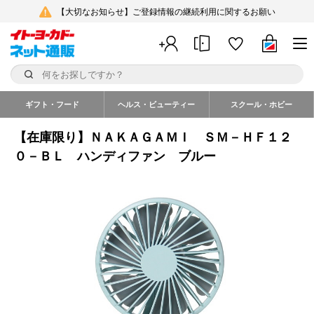
【大切なお知らせ】ご登録情報の継続利用に関するお願い
ギフト・フード
ヘルス・ビューティー
スクール・ホビー
【在庫限り】ＮＡＫＡＧＡＭＩ ＳＭ－ＨＦ１２
０－ＢＬ ハンディファン ブルー