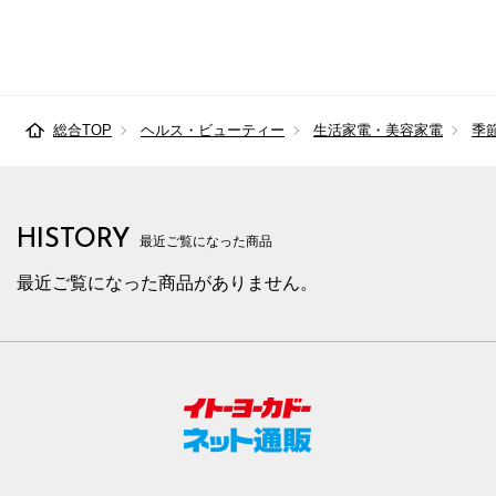
総合TOP
ヘルス・ビューティー
生活家電・美容家電
季
HISTORY
最近ご覧になった商品
最近ご覧になった商品がありません。