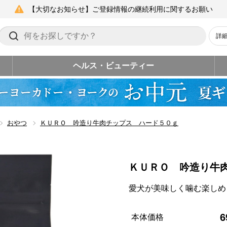
【大切なお知らせ】ご登録情報の継続利用に関するお願い
詳
ヘルス・ビューティー
おやつ
ＫＵＲＯ 吟造り牛肉チップス ハード５０ｇ
ＫＵＲＯ 吟造り牛
愛犬が美味しく噛む楽しめ
6
本体価格