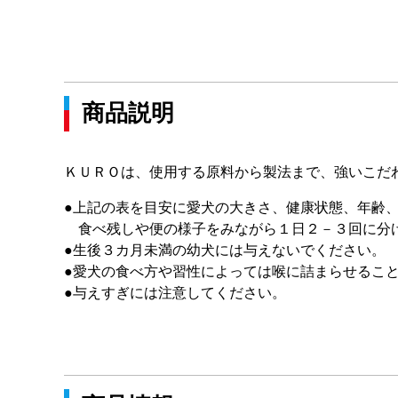
商品説明
ＫＵＲＯは、使用する原料から製法まで、強いこだ
●上記の表を目安に愛犬の大きさ、健康状態、年齢
食べ残しや便の様子をみながら１日２－３回に分
●生後３カ月未満の幼犬には与えないでください。
●愛犬の食べ方や習性によっては喉に詰まらせるこ
●与えすぎには注意してください。