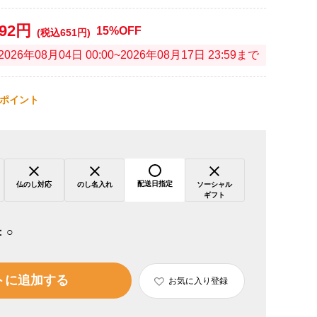
592円
15%OFF
(税込651円)
2026年08月04日 00:00~2026年08月17日 23:59まで
ポイント
配送日指定
仏のし対応
のし名入れ
ソーシャル
ギフト
：
○
トに追加する
お気に入り登録