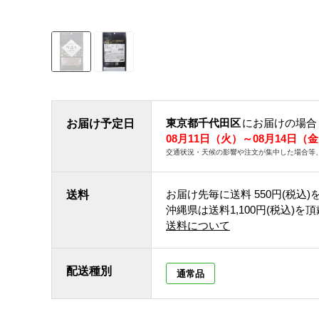
東京都千代田区
にお届けの場合
お届け予定日
08月11日（火）～08月14日（
交通状況・天候の影響や注文が集中した場合等
お届け先毎に送料
550円(税込)
送料
沖縄県は送料1,100円(税込)を
送料について
配送種別
通常品