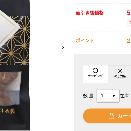
値引き後価格
2
ポイント
ラッピング
のし対応
数量
在庫
カー