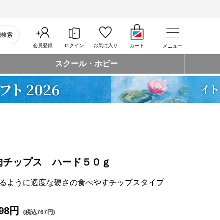
細検索
会員登録
ログイン
お気に入り
カート
メニュー
スクール・ホビー
肉チップス ハード５０ｇ
るように適度な硬さの食べやすチップスタイプ
98円
(税込767円)