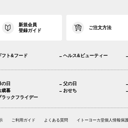
新規会員
ご注文方法
登録ガイド
ギフト&フード
ヘルス&ビューティー
母の日
父の日
お歳暮
おせち
ブラックフライデー
示
ご利用ガイド
よくある質問
イトーヨーカ堂個人情報保