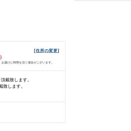
[
]
住所の変更
金）
、お届けに時間を頂く場合がございます。
を頂戴致します。
頂戴致します。