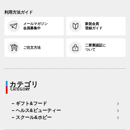
利用方法ガイド
メールマガジン
新規会員
会員募集中
登録ガイド
二要素認証に
ご注文方法
ついて
カテゴリ
CATEGORY
ギフト&フード
ヘルス&ビューティー
スクール&ホビー