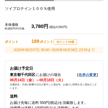
ソイプロテイン１００％使用
本体価格
3,780円
(税込4,082円)
軽減税率8%対象
189
ポイント
ポイント
ポイント10倍
2026年08月07日 00:00~2026年08月08日 23:59まで
お届け予定日
東京都千代田区
にお届けの場合
[
]
住所の変更
08月14日（金）～08月18日（火）
交通状況・天候の影響や注文が集中した場合等、お届けに時間を頂く場合がござ
います。
送料
お届け先毎に送料
550円(税込)
を頂戴致します。
沖縄県は送料1,100円(税込)を頂戴致します。