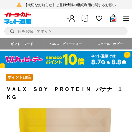
【大切なお知らせ】ご登録情報の継続利用に関するお願い
ギフト・フード
ヘルス・ビューティー
スクール・ホビー
ＶＡＬＸ ＳＯＹ ＰＲＯＴＥＩＮ バナナ １
ＫＧ