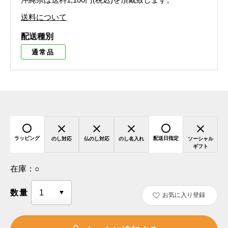
送料について
配送種別
通常品
ラッピング
配送日指定
のし対応
仏のし対応
のし名入れ
ソーシャル
ギフト
在庫：
○
数量
お気に入り登録