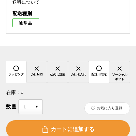
送料について
配送種別
通常品
ラッピング
配送日指定
のし対応
仏のし対応
のし名入れ
ソーシャル
ギフト
在庫：
○
数量
お気に入り登録