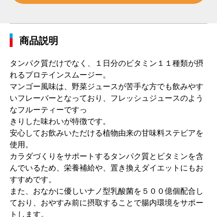
商品説明
タンパク質だけでなく、１日分のビタミン１１種類が摂
れるプロテインスムージー。
マンゴー風味は、野菜ジュースが苦手な方でも飲みやす
いフレーバーとなっており、フレッシュジュースのよう
なフルーティーですっ
きりした味わいが特徴です。
安心してお飲みいただける植物由来の甘味料ステビアを
使用。
カラダづくりをサポートするタンパク質とビタミンを含
んでいるため、栄養補給や、置き換えダイエットにもお
すすめです。
また、おなかに優しいナノ型乳酸菌を５００億個配合し
ており、おやすみ前に摂取することで腸内環境をサポー
トします。