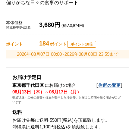
偏りがちな日々の食事のサポート
本体価格
3,680円
(税込3,974円)
軽減税率8%対象
184
ポイント
ポイント
ポイント10倍
2026年08月07日 00:00~2026年08月08日 23:59まで
お届け予定日
東京都千代田区
にお届けの場合
[
]
住所の変更
08月13日（木）～08月17日（月）
交通状況・天候の影響や注文が集中した場合等、お届けに時間を頂く場合がござ
います。
送料
お届け先毎に送料
550円(税込)
を頂戴致します。
沖縄県は送料1,100円(税込)を頂戴致します。