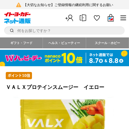
【大切なお知らせ】ご登録情報の継続利用に関するお願い
ギフト・フード
ヘルス・ビューティー
スクール・ホビー
ＶＡＬＸプロテインスムージー イエロー