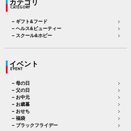
カテゴリ
CATEGORY
ギフト&フード
ヘルス&ビューティー
スクール&ホビー
イベント
EVENT
母の日
父の日
お中元
お歳暮
おせち
福袋
ブラックフライデー