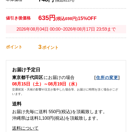
(税込822円)
635円
値引き後価格
15%OFF
(税込698円)
2026年08月04日 00:00~2026年08月17日 23:59まで
3
ポイント
ポイント
お届け予定日
東京都千代田区
にお届けの場合
[
]
住所の変更
08月15日（土）～08月19日（水）
交通状況・天候の影響や注文が集中した場合等、お届けに時間を頂く場合がござ
います。
送料
お届け先毎に送料
550円(税込)
を頂戴致します。
沖縄県は送料1,100円(税込)を頂戴致します。
送料について