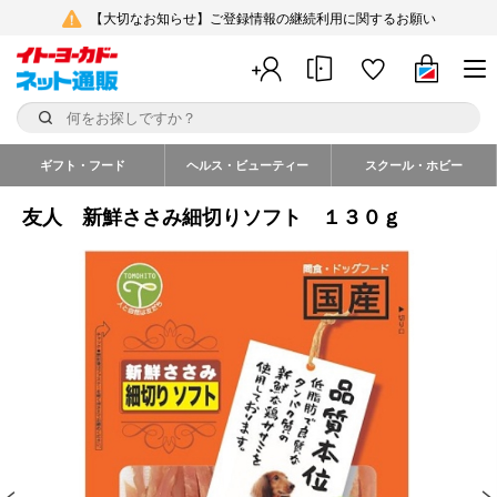
【大切なお知らせ】ご登録情報の継続利用に関するお願い
ギフト・フード
ヘルス・ビューティー
スクール・ホビー
友人 新鮮ささみ細切りソフト １３０ｇ