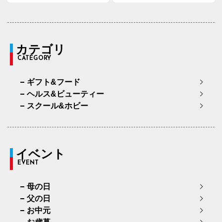
カテゴリ
CATEGORY
ギフト&フード
ヘルス&ビューティー
スクール&ホビー
イベント
EVENT
母の日
父の日
お中元