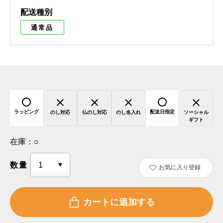
配送種別
通常品
ラッピング
配送日指定
のし対応
仏のし対応
のし名入れ
ソーシャル
ギフト
在庫：
○
数量
お気に入り登録