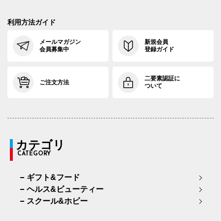
利用方法ガイド
メールマガジン
新規会員
会員募集中
登録ガイド
二要素認証に
ご注文方法
ついて
カテゴリ
CATEGORY
ギフト&フード
ヘルス&ビューティー
スクール&ホビー