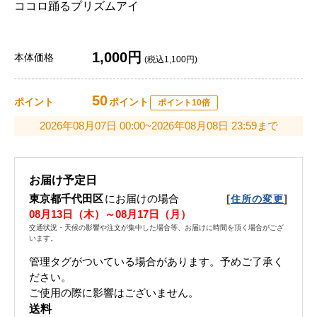
ココロ踊るプリズムアイ
1,000円
本体価格
(税込1,100円)
50
ポイント
ポイント
ポイント10倍
2026年08月07日 00:00~2026年08月08日 23:59まで
お届け予定日
東京都千代田区
にお届けの場合
[
]
住所の変更
08月13日（木）～08月17日（月）
交通状況・天候の影響や注文が集中した場合等、お届けに時間を頂く場合がござ
います。
管理タグがついている場合があります。予めご了承く
ださい。
ご使用の際に影響はございません。
送料