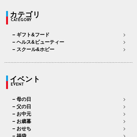
カテゴリ
CATEGORY
ギフト&フード
ヘルス&ビューティー
スクール&ホビー
イベント
EVENT
母の日
父の日
お中元
お歳暮
おせち
福袋