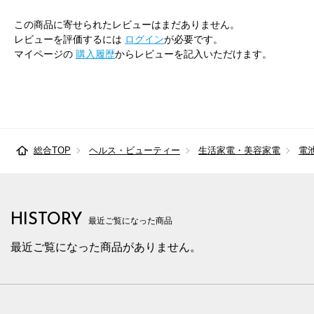
この商品に寄せられたレビューはまだありません。
レビューを評価するには
ログイン
が必要です。
マイページの
購入履歴
からレビューを記入いただけます。
総合TOP
ヘルス・ビューティー
生活家電・美容家電
電
HISTORY
最近ご覧になった商品
最近ご覧になった商品がありません。