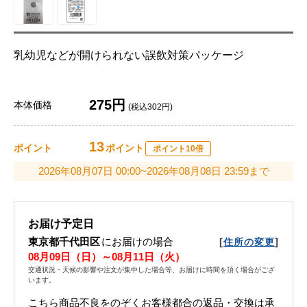
乳幼児などが開けられない誤飲対策パッケージ
275円
本体価格
(税込302円)
13
ポイント
ポイント
ポイント10倍
2026年08月07日 00:00~2026年08月08日 23:59まで
お届け予定日
東京都千代田区
にお届けの場合
[
]
住所の変更
08月09日（日）～08月11日（火）
交通状況・天候の影響や注文が集中した場合等、お届けに時間を頂く場合がござ
います。
こちら商品不良をのぞくお客様都合の返品・交換は承