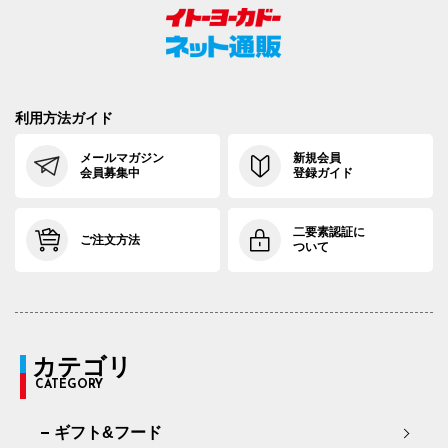
利用方法ガイド
メールマガジン
新規会員
会員募集中
登録ガイド
二要素認証に
ご注文方法
ついて
カテゴリ
CATEGORY
ギフト&フード