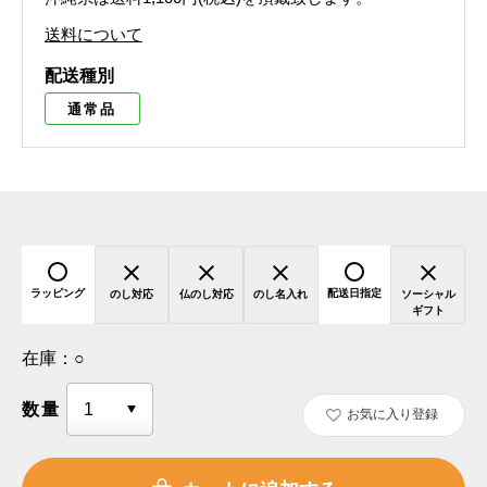
送料について
配送種別
通常品
ラッピング
配送日指定
のし対応
仏のし対応
のし名入れ
ソーシャル
ギフト
在庫：
○
数量
お気に入り登録