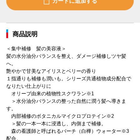
商品説明
＜集中補修 髪の美容液＞
髪の水分油分バランスを整え、ダメージ補修しツヤ髪
へ。
艶やかで甘美なアイリスとベリーの香り
１指通りも補修も潤いも。シリーズ共通植物成分配合で
なりたい仕上がりに
オリーブ由来の植物性スクワラン※1
＞水分油分バランスの整った自然に潤う髪へ導きま
す。
内部補修のボタニカルマイクロプロテイン※2
＞髪の一本一本に浸透し、内側まで補修。
森の看護師と呼ばれるバーチ（白樺）ウォーター※3
配合。