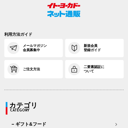
利用方法ガイド
メールマガジン
新規会員
会員募集中
登録ガイド
二要素認証に
ご注文方法
ついて
カテゴリ
CATEGORY
ギフト&フード