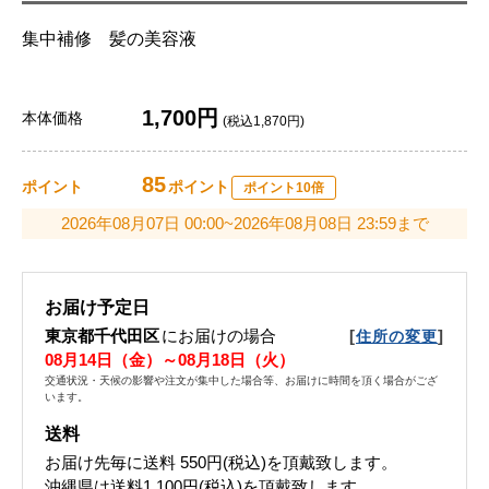
集中補修 髪の美容液
1,700円
本体価格
(税込1,870円)
85
ポイント
ポイント
ポイント10倍
2026年08月07日 00:00~2026年08月08日 23:59まで
お届け予定日
東京都千代田区
にお届けの場合
[
]
住所の変更
08月14日（金）～08月18日（火）
交通状況・天候の影響や注文が集中した場合等、お届けに時間を頂く場合がござ
います。
送料
お届け先毎に送料
550円(税込)
を頂戴致します。
沖縄県は送料1,100円(税込)を頂戴致します。