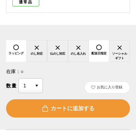
通常品
ラッピング
配送日指定
のし対応
仏のし対応
のし名入れ
ソーシャル
ギフト
在庫：
○
数量
お気に入り登録