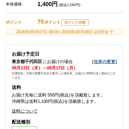
1,400円
本体価格
(税込1,540円)
70
ポイント
ポイント
ポイント10倍
2026年08月07日 00:00~2026年08月08日 23:59まで
お届け予定日
東京都千代田区
にお届けの場合
[
]
住所の変更
08月13日（木）～08月17日（月）
交通状況・天候の影響や注文が集中した場合等、お届けに時間を頂く場合がござ
います。
送料
お届け先毎に送料
550円(税込)
を頂戴致します。
沖縄県は送料1,100円(税込)を頂戴致します。
送料について
配送種別