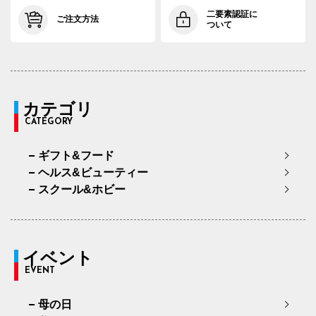
二要素認証に
ご注文方法
ついて
カテゴリ
CATEGORY
ギフト&フード
ヘルス&ビューティー
スクール&ホビー
イベント
EVENT
母の日