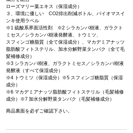
ローズマリー葉エキス（保湿成分）
３、環境に優しい CO2排出削減ボトル、バイオマスイ
ンキ使用ラベル
※1 硫酸系界面活性剤 ※2 シラカンバ樹液、ガラクト
ミセス／シラカンバ樹液発酵液、トウミツ、
スフィンゴ糖脂質（全て保湿成分）、マカデミアナッツ
脂肪酸フィトステリル、加水分解野菜タンパク（全て毛
髪補修成分）
※3 シラカンバ樹液、ガラクトミセス／シラカンバ樹液
発酵液（すべて保湿成分）
※4 トウミツ（保湿成分）※5 スフィンゴ糖脂質（保湿
成分）
※6 マカデミアナッツ脂肪酸フィトステリル（毛髪補修
成分）※7 加水分解野菜タンパク（毛髪補修成分）
商品裏面を必ずご確認下さい。