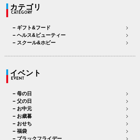
カテゴリ
CATEGORY
ギフト&フード
ヘルス&ビューティー
スクール&ホビー
イベント
EVENT
母の日
父の日
お中元
お歳暮
おせち
福袋
ブラックフライデー