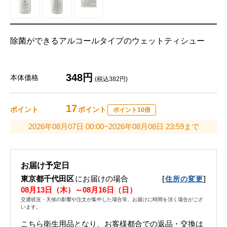
除菌ができるアルコールタイプのウェットティシュー
348円
本体価格
(税込382円)
17
ポイント
ポイント
ポイント10倍
2026年08月07日 00:00~2026年08月08日 23:59まで
お届け予定日
東京都千代田区
にお届けの場合
[
]
住所の変更
08月13日（木）～08月16日（日）
交通状況・天候の影響や注文が集中した場合等、お届けに時間を頂く場合がござ
います。
こちら衛生用品となり、お客様都合での返品・交換は