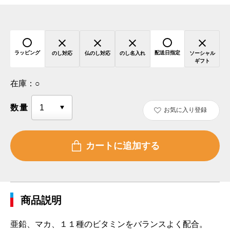
ラッピング
配送日指定
のし対応
仏のし対応
のし名入れ
ソーシャル
ギフト
在庫：
○
数量
お気に入り登録
商品説明
亜鉛、マカ、１１種のビタミンをバランスよく配合。