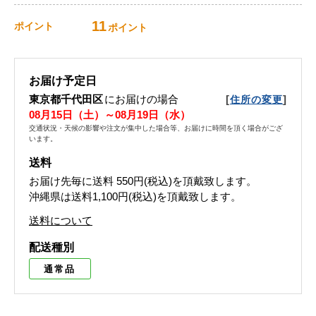
11
ポイント
ポイント
お届け予定日
東京都千代田区
にお届けの場合
[
]
住所の変更
08月15日（土）～08月19日（水）
交通状況・天候の影響や注文が集中した場合等、お届けに時間を頂く場合がござ
います。
送料
お届け先毎に送料
550円(税込)
を頂戴致します。
沖縄県は送料1,100円(税込)を頂戴致します。
送料について
配送種別
通常品