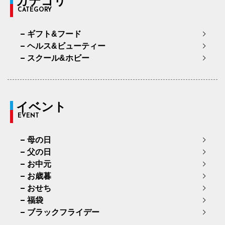
カテゴリ
CATEGORY
ギフト&フード
ヘルス&ビューティー
スクール&ホビー
イベント
EVENT
母の日
父の日
お中元
お歳暮
おせち
福袋
ブラックフライデー