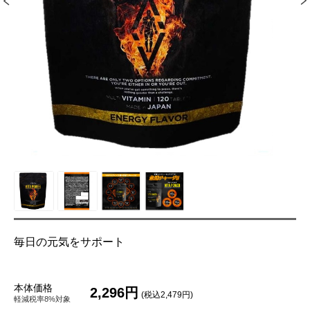
毎日の元気をサポート
本体価格
2,296円
(税込2,479円)
軽減税率8%対象