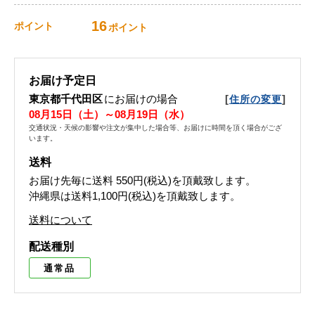
16
ポイント
ポイント
お届け予定日
東京都千代田区
にお届けの場合
[
]
住所の変更
08月15日（土）～08月19日（水）
交通状況・天候の影響や注文が集中した場合等、お届けに時間を頂く場合がござ
います。
送料
お届け先毎に送料
550円(税込)
を頂戴致します。
沖縄県は送料1,100円(税込)を頂戴致します。
送料について
配送種別
通常品