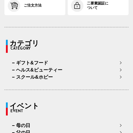
二要素認証に
ご注文方法
ついて
カテゴリ
CATEGORY
ギフト&フード
ヘルス&ビューティー
スクール&ホビー
イベント
EVENT
母の日
父の日