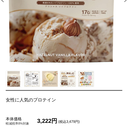
女性に人気のプロテイン
本体価格
3,222円
(税込3,479円)
軽減税率8%対象