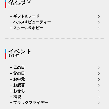
カテゴリ
CATEGORY
ギフト&フード
ヘルス&ビューティー
スクール&ホビー
イベント
EVENT
母の日
父の日
お中元
お歳暮
おせち
福袋
ブラックフライデー