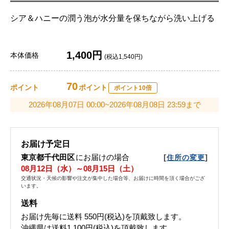
シア＆ハニーの潤う泡が水分量を保ちながら洗い上げる
1,400円
本体価格
(税込1,540円)
70
ポイント
ポイント
ポイント10倍
2026年08月07日 00:00~2026年08月08日 23:59まで
お届け予定日
東京都千代田区
にお届けの場合
[
]
住所の変更
08月12日（水）～08月15日（土）
交通状況・天候の影響や注文が集中した場合等、お届けに時間を頂く場合がござ
います。
送料
お届け先毎に送料
550円(税込)
を頂戴致します。
沖縄県は送料1,100円(税込)を頂戴致します。