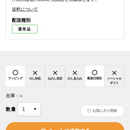
送料について
配送種別
通常品
ラッピング
配送日指定
のし対応
仏のし対応
のし名入れ
ソーシャル
ギフト
在庫：
○
数量
お気に入り登録