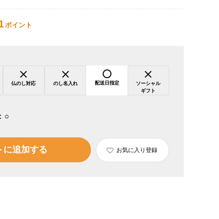
1
ポイント
配送日指定
仏のし対応
のし名入れ
ソーシャル
ギフト
：
○
トに追加する
お気に入り登録