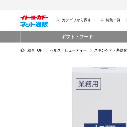
カテゴリから探す
特集一覧
ギフト・フード
総合TOP
ヘルス・ビューティー
スキンケア・基礎