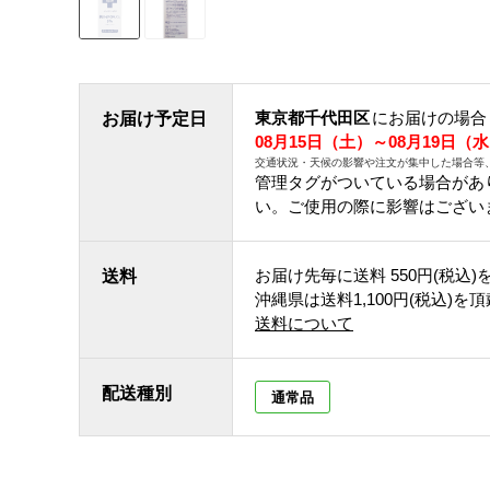
東京都千代田区
にお届けの場合
お届け予定日
08月15日（土）～08月19日（
交通状況・天候の影響や注文が集中した場合等
管理タグがついている場合があ
い。ご使用の際に影響はござい
お届け先毎に送料
550円(税込)
送料
沖縄県は送料1,100円(税込)を
送料について
配送種別
通常品