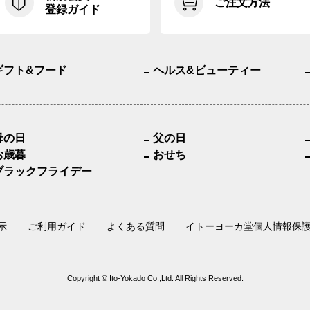
ご注文方法
登録ガイド
ギフト&フード
ヘルス&ビューティー
母の日
父の日
お歳暮
おせち
ブラックフライデー
示
ご利用ガイド
よくある質問
イトーヨーカ堂個人情報保
Copyright © Ito-Yokado Co.,Ltd. All Rights Reserved.