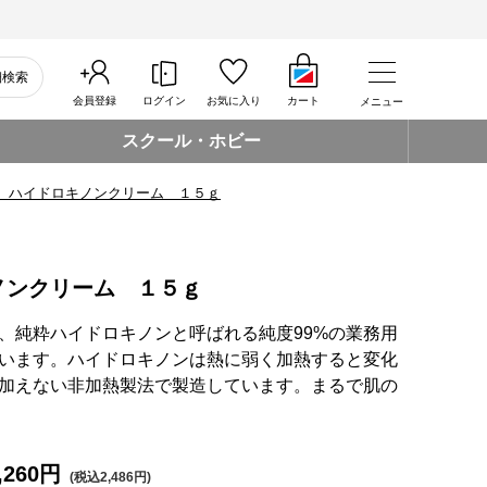
細検索
会員登録
ログイン
お気に入り
カート
メニュー
スクール・ホビー
 ハイドロキノンクリーム １５ｇ
ノンクリーム １５ｇ
、純粋ハイドロキノンと呼ばれる純度99%の業務用
います。ハイドロキノンは熱に弱く加熱すると変化
加えない非加熱製法で製造しています。まるで肌の
,260円
(税込2,486円)