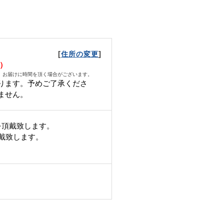
[
]
住所の変更
水）
、お届けに時間を頂く場合がございます。
ります。予めご了承くださ
ません。
を頂戴致します。
頂戴致します。