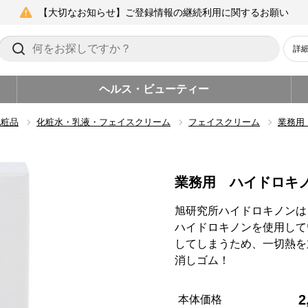
【大切なお知らせ】ご登録情報の継続利用に関するお願い
詳
ヘルス・ビューティー
化粧品
化粧水・乳液・フェイスクリーム
フェイスクリーム
業務用
業務用 ハイドロキ
旭研究所ハイドロキノンは
ハイドロキノンを使用して
してしまうため、一切熱を
消しゴム！
2
本体価格