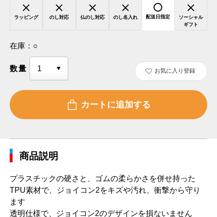
配送日指定
ラッピング
のし対応
仏のし対応
のし名入れ
ソーシャル
ギフト
在庫：
○
数量
お気に入り登録
商品説明
プラスチックの硬さと、ゴムの柔らかさを併せ持った
TPU素材で、ジョイコン2をキズや汚れ、衝撃から守り
ます
透明仕様で、ジョイコン2のデザインを損ないません