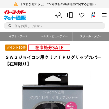
【大切なお知らせ】ご登録情報の継続利用に関するお願い
ギフト・フード
ヘルス・ビューティー
スクール・ホビー
ＳＷ２ジョイコン用クリアＴＰＵグリップカバー
【在庫限り】