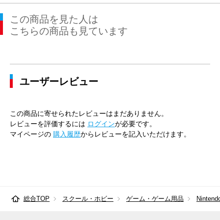
この商品を見た人は
こちらの商品も見ています
ユーザーレビュー
この商品に寄せられたレビューはまだありません。
レビューを評価するには
ログイン
が必要です。
マイページの
購入履歴
からレビューを記入いただけます。
総合TOP
スクール・ホビー
ゲーム・ゲーム用品
Nintend