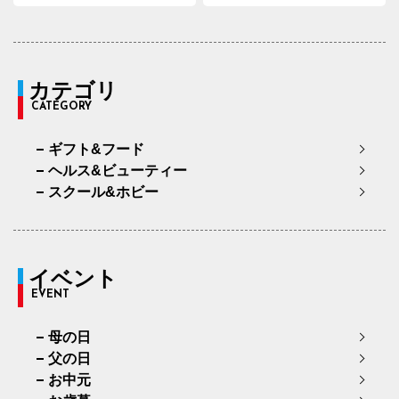
カテゴリ
CATEGORY
ギフト&フード
ヘルス&ビューティー
スクール&ホビー
イベント
EVENT
母の日
父の日
お中元