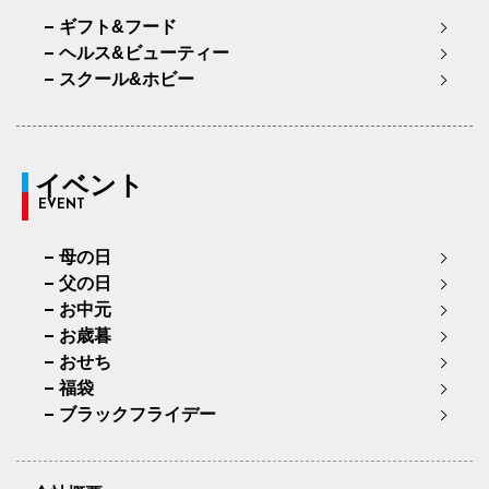
ギフト&フード
ヘルス&ビューティー
スクール&ホビー
イベント
EVENT
母の日
父の日
お中元
お歳暮
おせち
福袋
ブラックフライデー