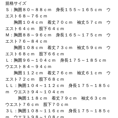
規格サイズ
Ｓ：胸囲８０～８８ｃｍ 身長１５５～１６５ｃｍ ウ
エスト６８～７６ｃｍ
胸囲１０４ｃｍ 着丈７０ｃｍ 袖丈５７ｃｍ ウ
エスト６４ｃｍ 股下６４ｃｍ
Ｍ：胸囲８８～９６ｃｍ 身長１６５～１７５ｃｍ ウ
エスト７６～８４ｃｍ
胸囲１０８ｃｍ 着丈７３ｃｍ 袖丈５９ｃｍ ウ
エスト６８ｃｍ 股下６６ｃｍ
Ｌ：胸囲９６～１０４ｃｍ 身長１７５～１８５ｃｍ
ウエスト８４～９４ｃｍ
胸囲１１２ｃｍ 着丈７６ｃｍ 袖丈６１ｃｍ ウ
エスト７２ｃｍ 股下６８ｃｍ
ＬＬ：胸囲１０４～１１２ｃｍ 身長１７５～１８５ｃ
ｍ ウエスト９４～１０４ｃｍ
胸囲１１８ｃｍ 着丈７９ｃｍ 袖丈６３ｃｍ
ウエスト７６ｃｍ 股下７０ｃｍ
３Ｌ：胸囲１０８～１１６ｃｍ 身長１７５～１８５ｃ
ｍ ウエスト９８～１０８ｃｍ