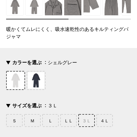
暖かくてムレにくく、吸水速乾性のあるキルティングパ
ジャマ
カラーを選ぶ
シェルグレー
サイズを選ぶ
３Ｌ
Ｓ
Ｍ
Ｌ
ＬＬ
３Ｌ
４Ｌ