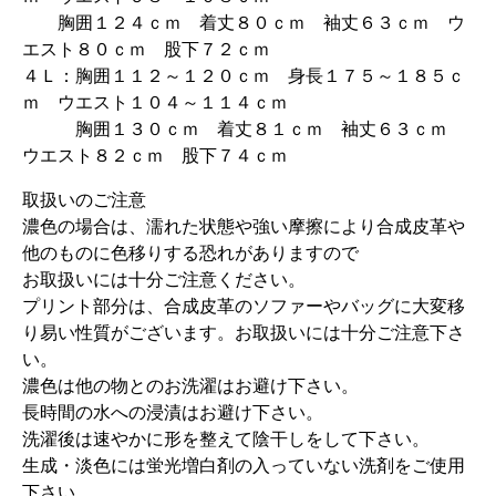
胸囲１２４ｃｍ 着丈８０ｃｍ 袖丈６３ｃｍ ウ
エスト８０ｃｍ 股下７２ｃｍ
４Ｌ：胸囲１１２～１２０ｃｍ 身長１７５～１８５ｃ
ｍ ウエスト１０４～１１４ｃｍ
胸囲１３０ｃｍ 着丈８１ｃｍ 袖丈６３ｃｍ
ウエスト８２ｃｍ 股下７４ｃｍ
取扱いのご注意
濃色の場合は、濡れた状態や強い摩擦により合成皮革や
他のものに色移りする恐れがありますので
お取扱いには十分ご注意ください。
プリント部分は、合成皮革のソファーやバッグに大変移
り易い性質がございます。お取扱いには十分ご注意下さ
い。
濃色は他の物とのお洗濯はお避け下さい。
長時間の水への浸漬はお避け下さい。
洗濯後は速やかに形を整えて陰干しをして下さい。
生成・淡色には蛍光増白剤の入っていない洗剤をご使用
下さい。