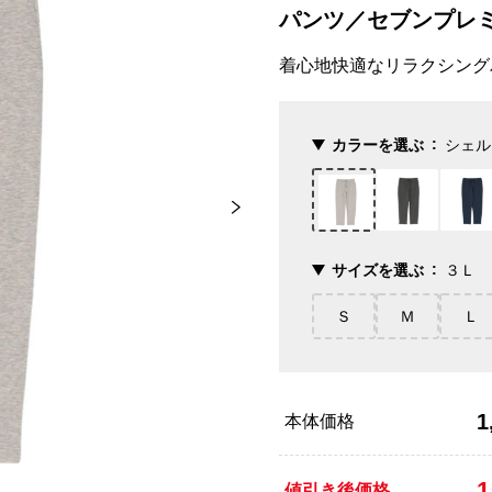
パンツ／セブンプレ
着心地快適なリラクシング
カラーを選ぶ
シェル
サイズを選ぶ
３Ｌ
Ｓ
Ｍ
Ｌ
1
本体価格
1
値引き後価格