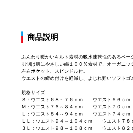
商品説明
ふんわり暖かいキルト素材の吸水速乾性のあるベー
肌側は肌にやさしい綿１００％素材で、オーガニッ
左右ポケット、スピンドル付。
ウエストの締め付けを軽減し、よじれ難いソフトゴ
規格サイズ
Ｓ：ウエスト６８～７６ｃｍ ウエスト６６ｃｍ
Ｍ：ウエスト７６～８４ｃｍ ウエスト７０ｃｍ
Ｌ：ウエスト８４～９４ｃｍ ウエスト７４ｃｍ
ＬＬ：ウエスト９４～１０４ｃｍ ウエスト７８
３Ｌ：ウエスト９８～１０８ｃｍ ウエスト８２