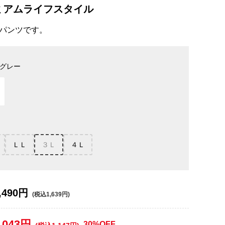
ミアムライフスタイル
パンツです。
グレー
ＬＬ
３Ｌ
４Ｌ
,490円
(税込1,639円)
,043円
30%OFF