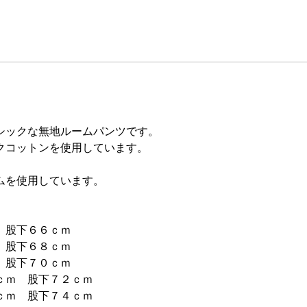
シックな無地ルームパンツです。
クコットンを使用しています。
ムを使用しています。
 股下６６ｃｍ
 股下６８ｃｍ
 股下７０ｃｍ
ｃｍ 股下７２ｃｍ
ｃｍ 股下７４ｃｍ