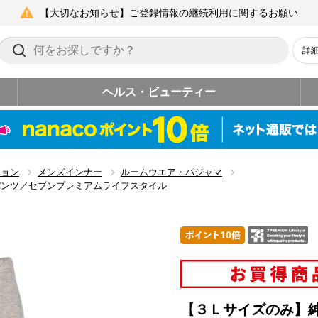
【大切なお知らせ】ご登録情報の継続利用に関するお願い
詳
ヘルス・ビューティー
ション
メンズインナー
ルームウエア・パジャマ
パンツ／セブンプレミアムライフスタイル
【３Ｌサイズのみ】