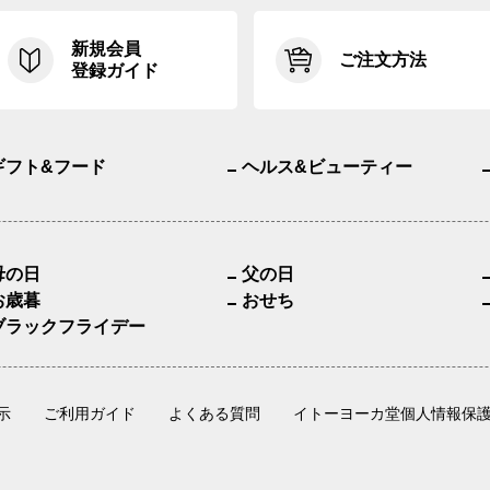
新規会員
ご注文方法
登録ガイド
ギフト&フード
ヘルス&ビューティー
母の日
父の日
お歳暮
おせち
ブラックフライデー
示
ご利用ガイド
よくある質問
イトーヨーカ堂個人情報保