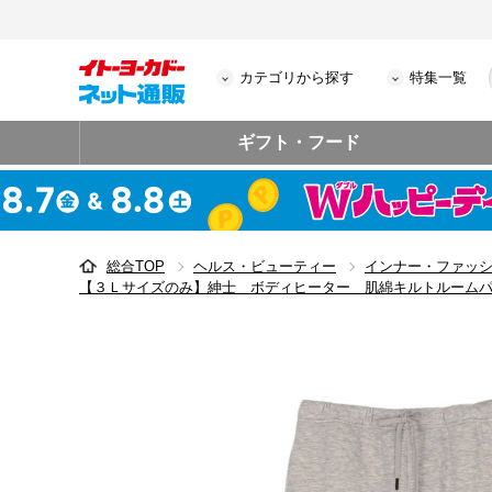
カテゴリから探す
特集一覧
ギフト・フード
総合TOP
ヘルス・ビューティー
インナー・ファッ
【３Ｌサイズのみ】紳士 ボディヒーター 肌綿キルトルーム