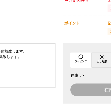
5
ポイント
を頂戴致します。
頂戴致します。
ラッピング
のし対応
在庫：
×
在