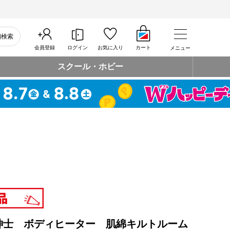
細検索
会員登録
ログイン
お気に入り
カート
メニュー
スクール・ホビー
紳士 ボディヒーター 肌綿キルトルーム