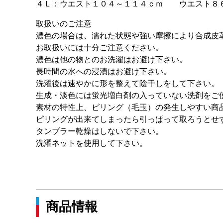
４Ｌ：ウエスト１０４～１１４ｃｍ ウエスト８
取扱いのご注意
濃色の場合は、濡れた状態や強い摩擦により合成皮
お取扱いには十分ご注意ください。
濃色は他の物とのお洗濯はお避け下さい。
長時間の水への浸漬はお避け下さい。
洗濯後は速やかに形を整えて陰干しをして下さい。
生成・淡色には蛍光増白剤の入っていない洗剤をご
素材の特性上、ピリング（毛玉）の発生しやす
ピリングが出来てしまったら引っぱって取ろうとせ
タンブラー乾燥はしないで下さい。
洗濯ネットを使用して下さい。
商品情報