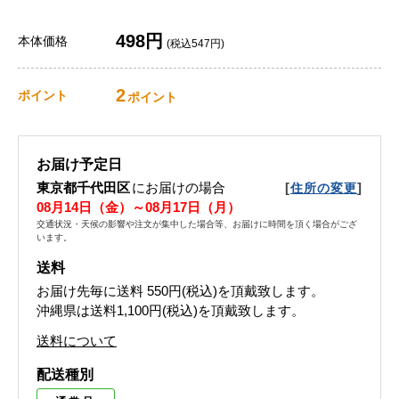
498円
本体価格
(税込547円)
2
ポイント
ポイント
お届け予定日
東京都千代田区
にお届けの場合
[
]
住所の変更
08月14日（金）～08月17日（月）
交通状況・天候の影響や注文が集中した場合等、お届けに時間を頂く場合がござ
います。
送料
お届け先毎に送料
550円(税込)
を頂戴致します。
沖縄県は送料1,100円(税込)を頂戴致します。
送料について
配送種別