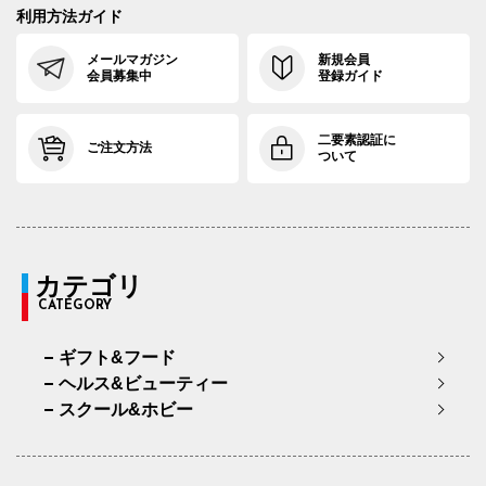
利用方法ガイド
メールマガジン
新規会員
会員募集中
登録ガイド
二要素認証に
ご注文方法
ついて
カテゴリ
CATEGORY
ギフト&フード
ヘルス&ビューティー
スクール&ホビー