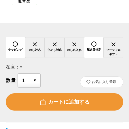
通常品
ラッピング
配送日指定
のし対応
仏のし対応
のし名入れ
ソーシャル
ギフト
在庫：
○
数量
お気に入り登録