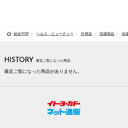
総合TOP
ヘルス・ビューティー
日用品
洗濯用品
洗
HISTORY
最近ご覧になった商品
最近ご覧になった商品がありません。