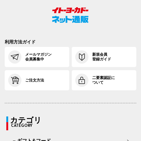
利用方法ガイド
メールマガジン
新規会員
会員募集中
登録ガイド
二要素認証に
ご注文方法
ついて
カテゴリ
CATEGORY
ギフト&フード