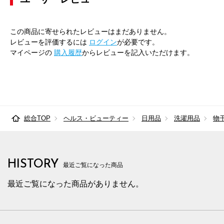
この商品に寄せられたレビューはまだありません。
レビューを評価するには
ログイン
が必要です。
マイページの
購入履歴
からレビューを記入いただけます。
総合TOP
ヘルス・ビューティー
日用品
洗濯用品
物
HISTORY
最近ご覧になった商品
最近ご覧になった商品がありません。