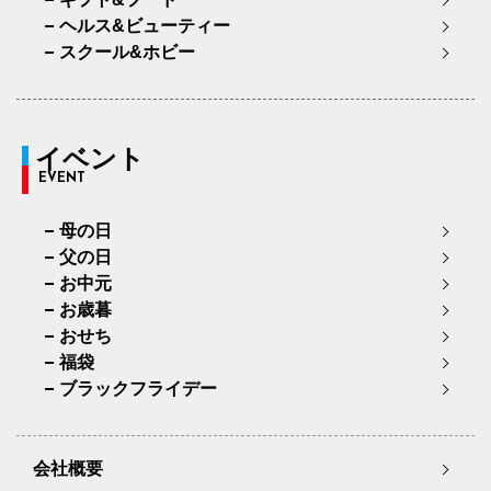
ヘルス&ビューティー
スクール&ホビー
イベント
EVENT
母の日
父の日
お中元
お歳暮
おせち
福袋
ブラックフライデー
会社概要