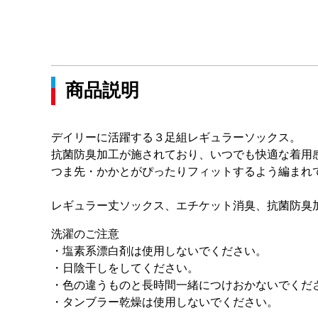
商品説明
デイリーに活躍する３足組レギュラーソックス。
抗菌防臭加工が施されており、いつでも快適な着用
つま先・かかとがぴったりフィットするよう編まれ
レギュラー丈ソックス、エチケット消臭、抗菌防臭
洗濯のご注意
・塩素系漂白剤は使用しないでください。
・日陰干しをしてください。
・色の違うものと長時間一緒につけおかないでくだ
・タンブラー乾燥は使用しないでください。