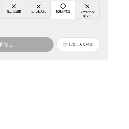
配送日指定
仏のし対応
のし名入れ
ソーシャル
ギフト
庫なし
お気に入り登録