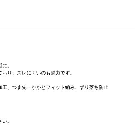
感に。
ており、ズレにくいのも魅力です。
加工、つま先・かかとフィット編み、ずり落ち防止
さい。