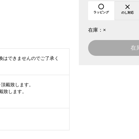
ラッピング
のし対応
在庫：
×
在
換はできませんのでご了承く
を頂戴致します。
頂戴致します。