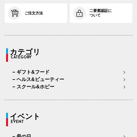
二要素認証に
ご注文方法
ついて
カテゴリ
CATEGORY
ギフト&フード
ヘルス&ビューティー
スクール&ホビー
イベント
EVENT
母の日