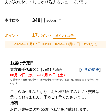
力が入れやすくしっかり洗えるシューズブラシ
348円
本体価格
(税込382円)
17
ポイント
ポイント
ポイント10倍
2026年08月07日 00:00~2026年08月08日 23:59まで
お届け予定日
東京都千代田区
にお届けの場合
[
]
住所の変更
08月12日（水）～08月15日（土）
交通状況・天候の影響や注文が集中した場合等、お届けに時間を頂く場合がござ
います。
こちら衛生用品となり、お客様都合での返品・交換は
承っておりません。予めご了承くださいませ。
送料
お届け先毎に送料
550円(税込)
を頂戴致します。