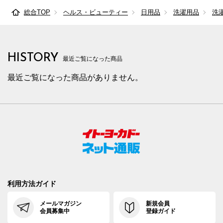
総合TOP
ヘルス・ビューティー
日用品
洗濯用品
洗
HISTORY
最近ご覧になった商品
最近ご覧になった商品がありません。
利用方法ガイド
メールマガジン
新規会員
会員募集中
登録ガイド