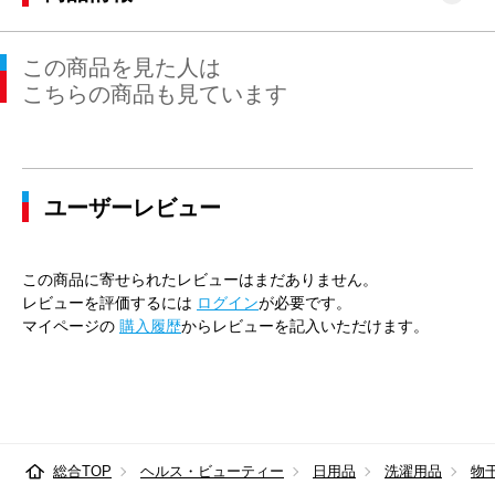
この商品を見た人は
こちらの商品も見ています
ユーザーレビュー
この商品に寄せられたレビューはまだありません。
レビューを評価するには
ログイン
が必要です。
マイページの
購入履歴
からレビューを記入いただけます。
総合TOP
ヘルス・ビューティー
日用品
洗濯用品
物