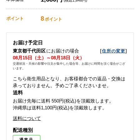
(税込1,848円)
8
ポイント
ポイント
お届け予定日
東京都千代田区
にお届けの場合
[
]
住所の変更
08月15日（土）～08月18日（火）
交通状況・天候の影響や注文が集中した場合等、お届けに時間を頂く場合がござ
います。
こちら衛生用品となり、お客様都合での返品・交換は
承っておりません。予めご了承くださいませ。
送料
お届け先毎に送料
550円(税込)
を頂戴致します。
沖縄県は送料1,100円(税込)を頂戴致します。
送料について
配送種別
通常品