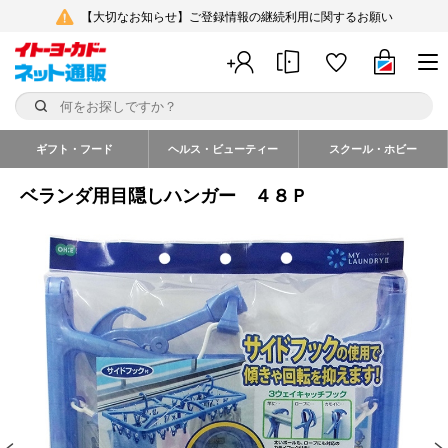
【大切なお知らせ】ご登録情報の継続利用に関するお願い
ギフト・フード
ヘルス・ビューティー
スクール・ホビー
ベランダ用目隠しハンガー ４８Ｐ