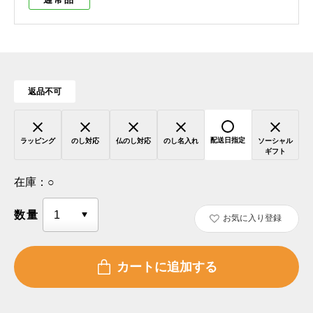
返品不可
配送日指定
ラッピング
のし対応
仏のし対応
のし名入れ
ソーシャル
ギフト
在庫：
○
数量
お気に入り登録