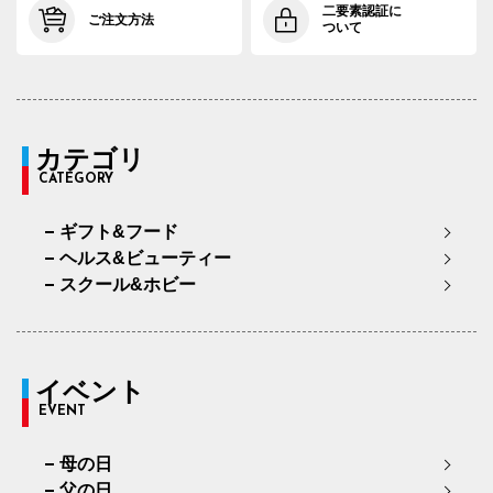
二要素認証に
ご注文方法
ついて
カテゴリ
CATEGORY
ギフト&フード
ヘルス&ビューティー
スクール&ホビー
イベント
EVENT
母の日
父の日