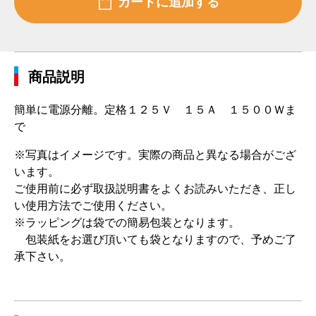
商品説明
簡単に電源分離。定格１２５Ｖ １５Ａ １５００Ｗま
で
※写真はイメージです。実際の商品と異なる場合がござ
います。
ご使用前に必ず取扱説明書をよくお読みいただき、正し
い使用方法でご使用ください。
※ラッピングは袋での簡易包装となります。
包装紙をお選び頂いても袋となりますので、予めご了
承下さい。