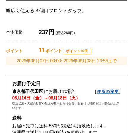
幅広く使える３個口フロントタップ。
237円
本体価格
(税込260円)
11
ポイント
ポイント
ポイント10倍
2026年08月07日 00:00~2026年08月08日 23:59まで
お届け予定日
東京都千代田区
にお届けの場合
[
]
住所の変更
08月14日（金）～08月18日（火）
交通状況・天候の影響や注文が集中した場合等、お届けに時間を頂く場合がござ
います。
送料
お届け先毎に送料
550円(税込)
を頂戴致します。
沖縄県は送料1,100円(税込)を頂戴致します。