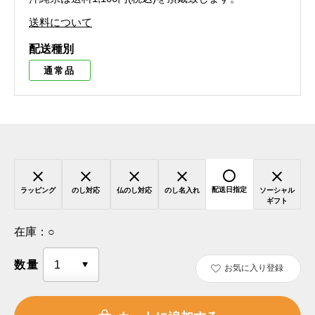
送料について
配送種別
通常品
配送日指定
ラッピング
のし対応
仏のし対応
のし名入れ
ソーシャル
ギフト
在庫：
○
数量
お気に入り登録