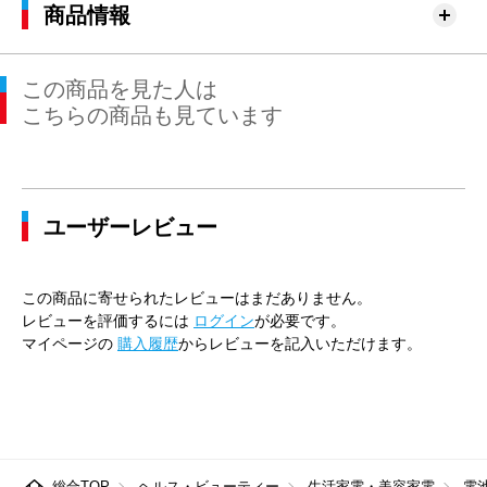
商品情報
この商品を見た人は
こちらの商品も見ています
ユーザーレビュー
この商品に寄せられたレビューはまだありません。
レビューを評価するには
ログイン
が必要です。
マイページの
購入履歴
からレビューを記入いただけます。
総合TOP
ヘルス・ビューティー
生活家電・美容家電
電