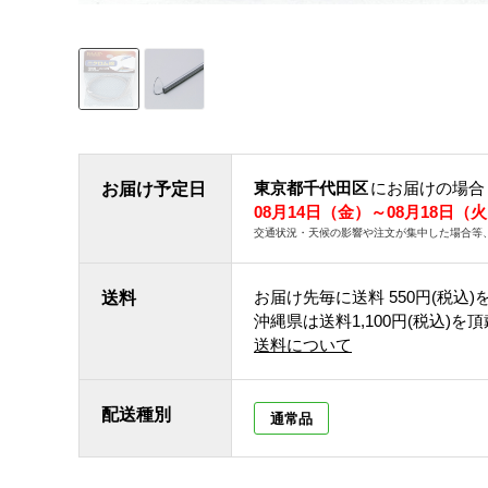
東京都千代田区
にお届けの場合
お届け予定日
08月14日（金）～08月18日（
交通状況・天候の影響や注文が集中した場合等
お届け先毎に送料
550円(税込)
送料
沖縄県は送料1,100円(税込)を
送料について
配送種別
通常品