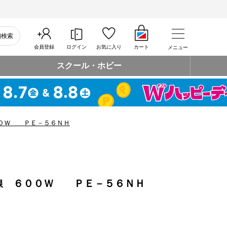
細検索
会員登録
ログイン
お気に入り
カート
メニュー
スクール・ホビー
００Ｗ ＰＥ－５６ＮＨ
線 ６００Ｗ ＰＥ－５６ＮＨ