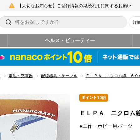
【大切なお知らせ】ご登録情報の継続利用に関するお願い
詳
ヘルス・ビューティー
電
電池・充電器
配線器具・ケーブル
ＥＬＰＡ ニクロム線 ６
ＥＬＰＡ ニクロム
●工作・ホビー用パーツ