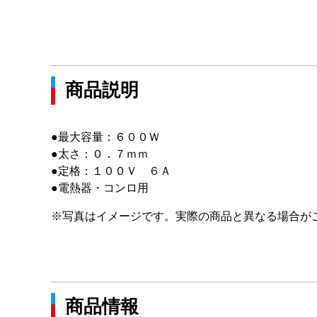
商品説明
●最大容量：６００Ｗ
●太さ：０．７ｍｍ
●定格：１００Ｖ ６Ａ
●電熱器・コンロ用
※写真はイメージです。実際の商品と異なる場合が
商品情報