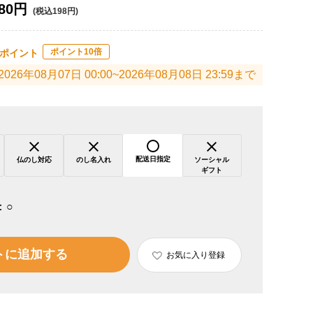
80円
(税込198円)
ポイント10倍
ポイント
2026年08月07日 00:00~2026年08月08日 23:59まで
配送日指定
仏のし対応
のし名入れ
ソーシャル
ギフト
：
○
トに追加する
お気に入り登録