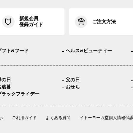
新規会員
ご注文方法
登録ガイド
ギフト&フード
ヘルス&ビューティー
母の日
父の日
お歳暮
おせち
ブラックフライデー
示
ご利用ガイド
よくある質問
イトーヨーカ堂個人情報保