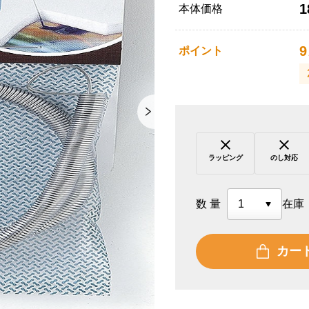
1
本体価格
9
ポイント
ラッピング
のし対応
数量
在庫
カー