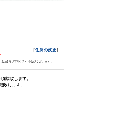
[
]
住所の変更
火）
、お届けに時間を頂く場合がございます。
を頂戴致します。
頂戴致します。