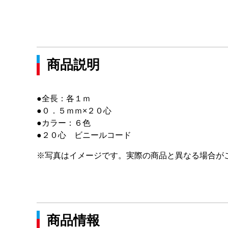
商品説明
●全長：各１ｍ
●０．５ｍｍ×２０心
●カラー：６色
●２０心 ビニールコード
※写真はイメージです。実際の商品と異なる場合が
商品情報