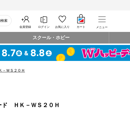
細検索
会員登録
ログイン
お気に入り
カート
メニュー
スクール・ホビー
Ｋ－ＷＳ２０Ｈ
ード ＨＫ－ＷＳ２０Ｈ