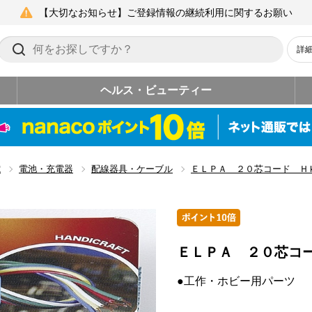
【大切なお知らせ】ご登録情報の継続利用に関するお願い
詳
ヘルス・ビューティー
電
電池・充電器
配線器具・ケーブル
ＥＬＰＡ ２０芯コード Ｈ
ＥＬＰＡ ２０芯コ
●工作・ホビー用パーツ