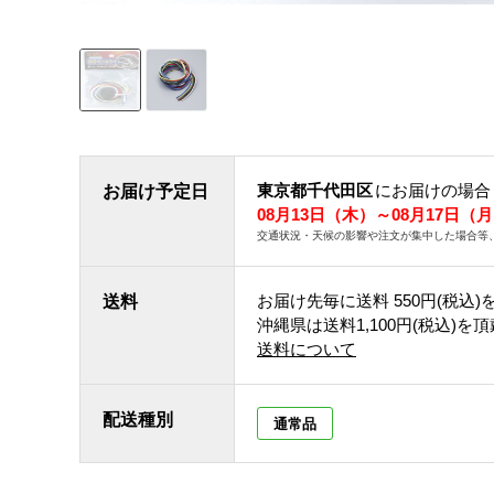
東京都千代田区
にお届けの場合
お届け予定日
08月13日（木）～08月17日（
交通状況・天候の影響や注文が集中した場合等
お届け先毎に送料
550円(税込)
送料
沖縄県は送料1,100円(税込)を
送料について
配送種別
通常品