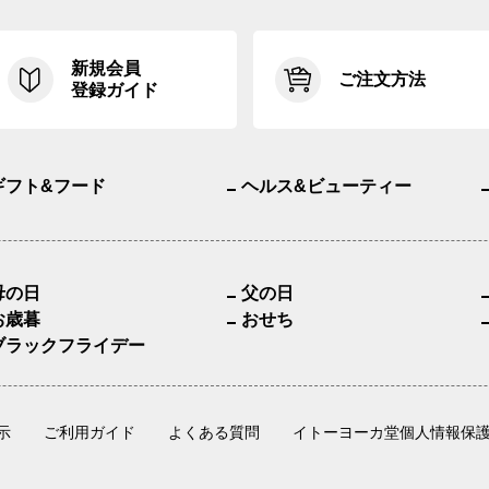
新規会員
ご注文方法
登録ガイド
ギフト&フード
ヘルス&ビューティー
母の日
父の日
お歳暮
おせち
ブラックフライデー
示
ご利用ガイド
よくある質問
イトーヨーカ堂個人情報保