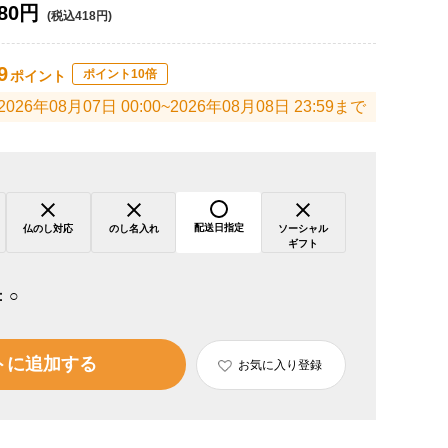
80円
(税込418円)
9
ポイント10倍
ポイント
2026年08月07日 00:00~2026年08月08日 23:59まで
配送日指定
仏のし対応
のし名入れ
ソーシャル
ギフト
：
○
トに追加する
お気に入り登録