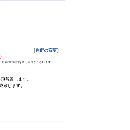
[
]
住所の変更
月）
、お届けに時間を頂く場合がございます。
を頂戴致します。
頂戴致します。