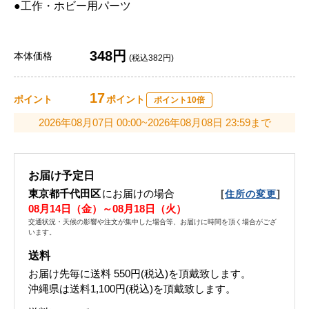
●工作・ホビー用パーツ
348円
本体価格
(税込382円)
17
ポイント
ポイント
ポイント10倍
2026年08月07日 00:00~2026年08月08日 23:59まで
お届け予定日
東京都千代田区
にお届けの場合
[
]
住所の変更
08月14日（金）～08月18日（火）
交通状況・天候の影響や注文が集中した場合等、お届けに時間を頂く場合がござ
います。
送料
お届け先毎に送料
550円(税込)
を頂戴致します。
沖縄県は送料1,100円(税込)を頂戴致します。