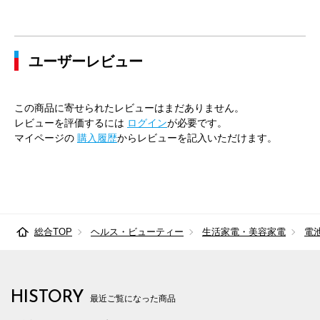
ユーザーレビュー
この商品に寄せられたレビューはまだありません。
レビューを評価するには
ログイン
が必要です。
マイページの
購入履歴
からレビューを記入いただけます。
総合TOP
ヘルス・ビューティー
生活家電・美容家電
電
HISTORY
最近ご覧になった商品