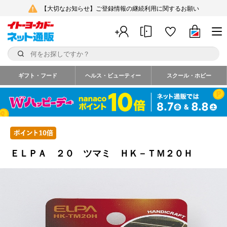
【大切なお知らせ】ご登録情報の継続利用に関するお願い
ギフト・フード
ヘルス・ビューティー
スクール・ホビー
ＥＬＰＡ ２０ ツマミ ＨＫ－ＴＭ２０Ｈ