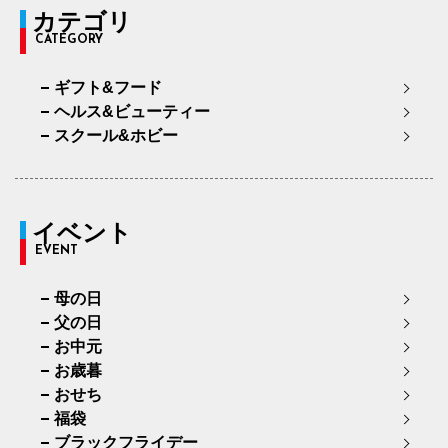
カテゴリ
CATEGORY
ギフト&フード
ヘルス&ビューティー
スクール&ホビー
イベント
EVENT
母の日
父の日
お中元
お歳暮
おせち
福袋
ブラックフライデー