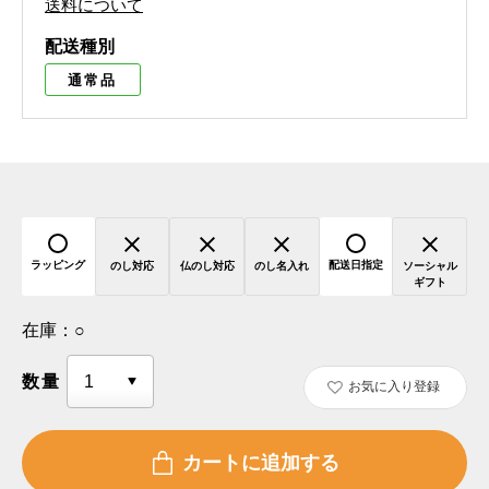
送料について
配送種別
通常品
ラッピング
配送日指定
のし対応
仏のし対応
のし名入れ
ソーシャル
ギフト
在庫：
○
数量
お気に入り登録