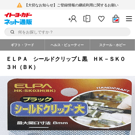
【大切なお知らせ】ご登録情報の継続利用に関するお願い
ギフト・フード
ヘルス・ビューティー
スクール・ホビー
ＥＬＰＡ シールドクリップＬ黒 ＨＫ－ＳＫ０
３Ｈ（ＢＫ）