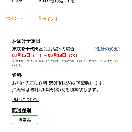
210円
本体価格
(税込231円)
1
ポイント
ポイント
お届け予定日
東京都千代田区
にお届けの場合
[
]
住所の変更
08月15日（土）～08月19日（水）
交通状況・天候の影響や注文が集中した場合等、お届けに時間を頂く場合がござ
います。
送料
お届け先毎に送料
550円(税込)
を頂戴致します。
沖縄県は送料1,100円(税込)を頂戴致します。
送料について
配送種別
通常品