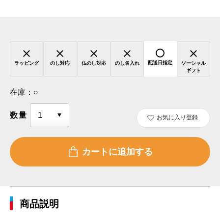
配送日指定
ラッピング
のし対応
仏のし対応
のし名入れ
ソーシャル
ギフト
在庫：
○
数量
お気に入り登録
商品説明