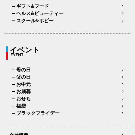
ギフト&フード
ヘルス&ビューティー
スクール&ホビー
イベント
EVENT
母の日
父の日
お中元
お歳暮
おせち
福袋
ブラックフライデー