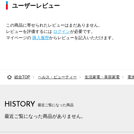
ユーザーレビュー
この商品に寄せられたレビューはまだありません。
レビューを評価するには
ログイン
が必要です。
マイページの
購入履歴
からレビューを記入いただけます。
総合TOP
ヘルス・ビューティー
生活家電・美容家電
電
HISTORY
最近ご覧になった商品
最近ご覧になった商品がありません。