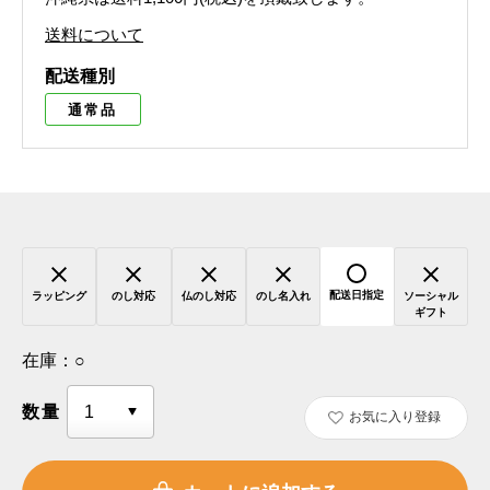
送料について
配送種別
通常品
配送日指定
ラッピング
のし対応
仏のし対応
のし名入れ
ソーシャル
ギフト
在庫：
○
数量
お気に入り登録