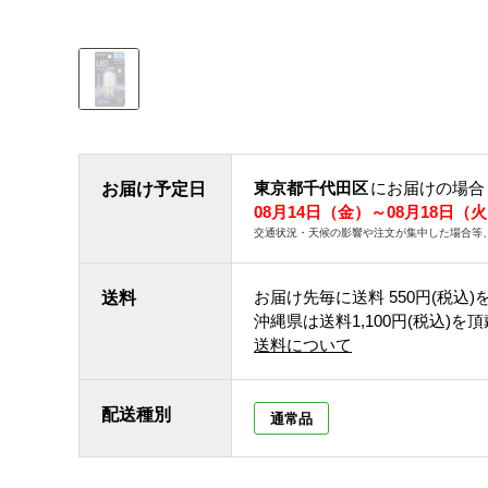
東京都千代田区
にお届けの場合
お届け予定日
08月14日（金）～08月18日（
交通状況・天候の影響や注文が集中した場合等
お届け先毎に送料
550円(税込)
送料
沖縄県は送料1,100円(税込)を
送料について
配送種別
通常品