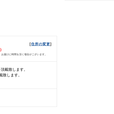
[
]
住所の変更
火）
、お届けに時間を頂く場合がございます。
を頂戴致します。
頂戴致します。