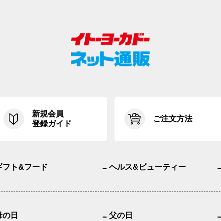
新規会員
ご注文方法
登録ガイド
ギフト&フード
ヘルス&ビューティー
母の日
父の日