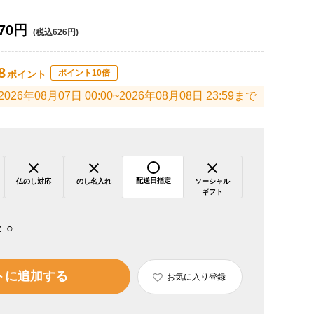
70円
(税込626円)
8
ポイント10倍
ポイント
2026年08月07日 00:00~2026年08月08日 23:59まで
配送日指定
仏のし対応
のし名入れ
ソーシャル
ギフト
：
○
トに追加する
お気に入り登録