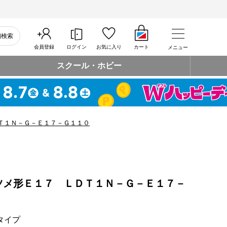
細検索
会員登録
ログイン
お気に入り
カート
メニュー
スクール・ホビー
Ｔ１Ｎ－Ｇ－Ｅ１７－Ｇ１１０
ツメ形Ｅ１７ ＬＤＴ１Ｎ－Ｇ－Ｅ１７－
タイプ