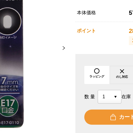
5
本体価格
2
ポイント
ラッピング
のし対応
数量
在庫
カー