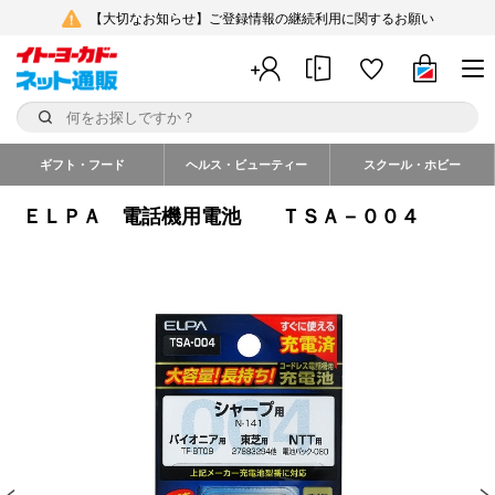
【大切なお知らせ】ご登録情報の継続利用に関するお願い
ギフト・フード
ヘルス・ビューティー
スクール・ホビー
ＥＬＰＡ 電話機用電池 ＴＳＡ－００４