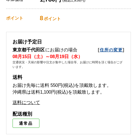
(税込1,958円)
8
ポイント
ポイント
お届け予定日
東京都千代田区
にお届けの場合
[
]
住所の変更
08月15日（土）～08月19日（水）
交通状況・天候の影響や注文が集中した場合等、お届けに時間を頂く場合がござ
います。
送料
お届け先毎に送料
550円(税込)
を頂戴致します。
沖縄県は送料1,100円(税込)を頂戴致します。
送料について
配送種別
通常品