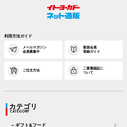
利用方法ガイド
メールマガジン
新規会員
会員募集中
登録ガイド
二要素認証に
ご注文方法
ついて
カテゴリ
CATEGORY
ギフト&フード