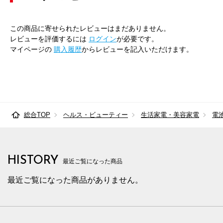
この商品に寄せられたレビューはまだありません。
レビューを評価するには
ログイン
が必要です。
マイページの
購入履歴
からレビューを記入いただけます。
総合TOP
ヘルス・ビューティー
生活家電・美容家電
電
HISTORY
最近ご覧になった商品
最近ご覧になった商品がありません。