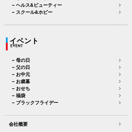
ヘルス&ビューティー
スクール&ホビー
イベント
EVENT
母の日
父の日
お中元
お歳暮
おせち
福袋
ブラックフライデー
会社概要