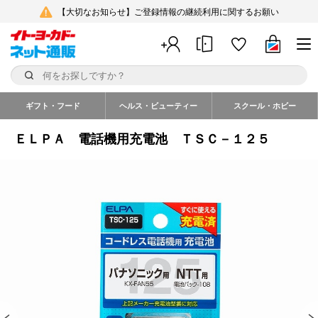
【大切なお知らせ】ご登録情報の継続利用に関するお願い
ギフト・フード
ヘルス・ビューティー
スクール・ホビー
ＥＬＰＡ 電話機用充電池 ＴＳＣ－１２５