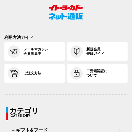
利用方法ガイド
メールマガジン
新規会員
会員募集中
登録ガイド
二要素認証に
ご注文方法
ついて
カテゴリ
CATEGORY
ギフト&フード