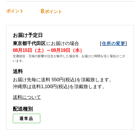
8
ポイント
ポイント
お届け予定日
東京都千代田区
にお届けの場合
[
]
住所の変更
08月15日（土）～08月19日（水）
交通状況・天候の影響や注文が集中した場合等、お届けに時間を頂く場合がござ
います。
送料
お届け先毎に送料
550円(税込)
を頂戴致します。
沖縄県は送料1,100円(税込)を頂戴致します。
送料について
配送種別
通常品