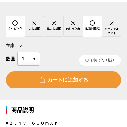
ラッピング
配送日指定
のし対応
仏のし対応
のし名入れ
ソーシャル
ギフト
在庫：
○
数量
お気に入り登録
商品説明
■２．４Ｖ ６００ｍＡｈ