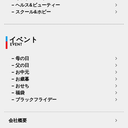
ヘルス&ビューティー
スクール&ホビー
イベント
EVENT
母の日
父の日
お中元
お歳暮
おせち
福袋
ブラックフライデー
会社概要