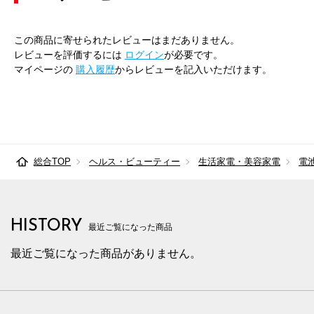
この商品に寄せられたレビューはまだありません。
レビューを評価するには
ログイン
が必要です。
マイページの
購入履歴
からレビューを記入いただけます。
総合TOP
ヘルス・ビューティー
生活家電・美容家電
電
HISTORY
最近ご覧になった商品
最近ご覧になった商品がありません。