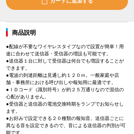
商品説明
●配線が不要なワイヤレスタイプなので設置が簡単！用
途に合わせて送信器・受信器の増設も可能です。
●送信器１台に対して受信器は何台でも増設することが
できます。
●電波の到達距離は見通し約１２０ｍ。一般家庭や店
舗・事務所における呼び出しや報知用に最適です。
●ＩＤコード（識別符号）が約２５万通りなので混信の
心配がありません。
●受信器と送信器の電池交換時期をランプでお知らせし
ます。
●お好みで設定できる２０種類の報知音。送信器ごとに
異なる音を設定できるので、音による送信器の判別が可
能です。