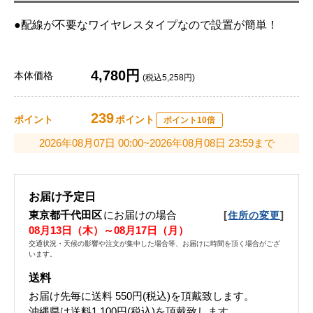
●配線が不要なワイヤレスタイプなので設置が簡単！
4,780円
本体価格
(税込5,258円)
239
ポイント
ポイント
ポイント10倍
2026年08月07日 00:00~2026年08月08日 23:59まで
お届け予定日
東京都千代田区
にお届けの場合
[
]
住所の変更
08月13日（木）～08月17日（月）
交通状況・天候の影響や注文が集中した場合等、お届けに時間を頂く場合がござ
います。
送料
お届け先毎に送料
550円(税込)
を頂戴致します。
沖縄県は送料1,100円(税込)を頂戴致します。