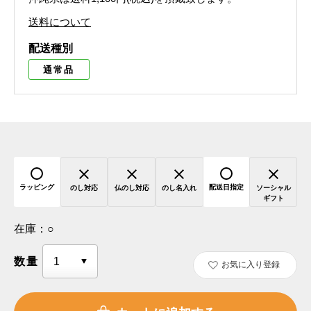
送料について
配送種別
通常品
ラッピング
配送日指定
のし対応
仏のし対応
のし名入れ
ソーシャル
ギフト
在庫：
○
数量
お気に入り登録