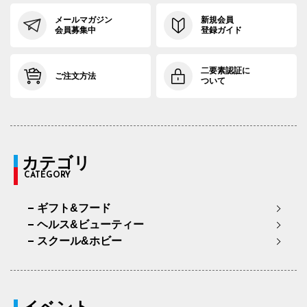
メールマガジン
新規会員
会員募集中
登録ガイド
二要素認証に
ご注文方法
ついて
カテゴリ
CATEGORY
ギフト&フード
ヘルス&ビューティー
スクール&ホビー