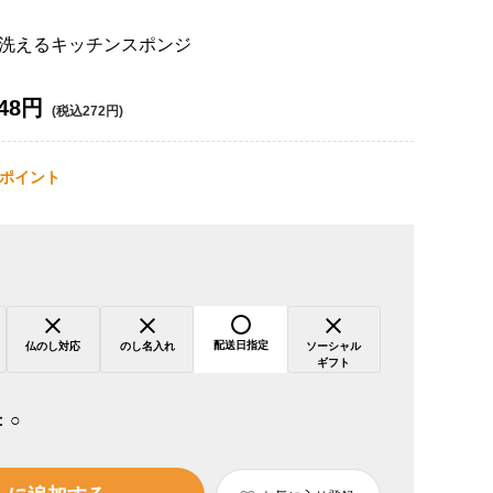
洗えるキッチンスポンジ
48円
(税込272円)
ポイント
配送日指定
仏のし対応
のし名入れ
ソーシャル
ギフト
：
○