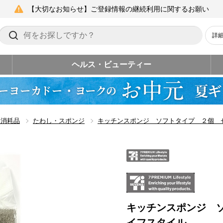
【大切なお知らせ】ご登録情報の継続利用に関するお願い
詳
ヘルス・ビューティー
ン消耗品
たわし・スポンジ
キッチンスポンジ ソフトタイプ ２個 
キッチンスポンジ 
イフスタイル