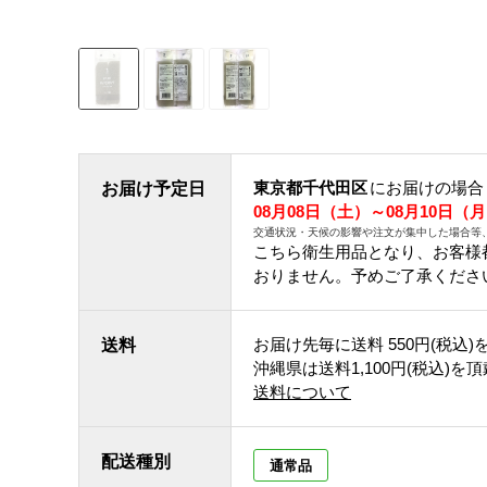
東京都千代田区
にお届けの場合
お届け予定日
08月08日（土）～08月10日（
交通状況・天候の影響や注文が集中した場合等
こちら衛生用品となり、お客様
おりません。予めご了承くださ
お届け先毎に送料
550円(税込)
送料
沖縄県は送料1,100円(税込)を
送料について
配送種別
通常品