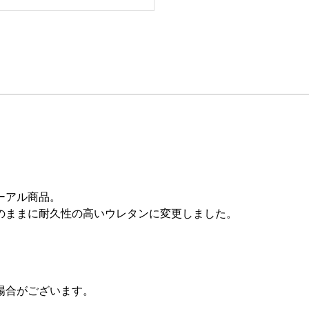
ーアル商品。
のままに耐久性の高いウレタンに変更しました。
場合がございます。