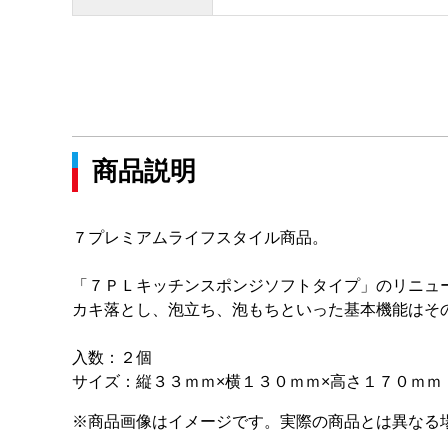
商品説明
７プレミアムライフスタイル商品。
「７ＰＬキッチンスポンジソフトタイプ」のリニュ
カキ落とし、泡立ち、泡もちといった基本機能はそ
入数：２個
サイズ：縦３３ｍｍ×横１３０ｍｍ×高さ１７０ｍｍ
※商品画像はイメージです。実際の商品とは異なる