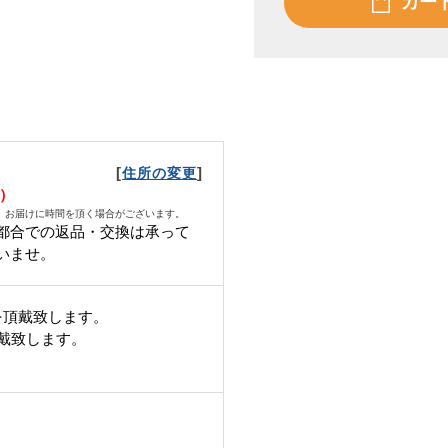
カー
[
]
住所の変更
月）
、お届けに時間を頂く場合がございます。
都合での返品・交換は承って
いませ。
を頂戴致します。
頂戴致します。