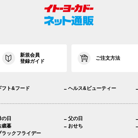
新規会員
ご注文方法
登録ガイド
ギフト&フード
ヘルス&ビューティー
母の日
父の日
お歳暮
おせち
ブラックフライデー