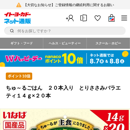
【大切なお知らせ】ご登録情報の継続利用に関するお願い
ギフト・フード
ヘルス・ビューティー
スクール・ホビー
ちゅ～るごはん ２０本入り とりささみバラエ
ティ１４ｇ×２０本