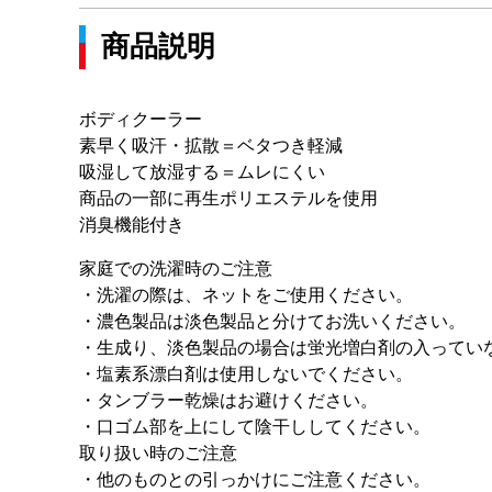
商品説明
ボディクーラー
素早く吸汗・拡散＝ベタつき軽減
吸湿して放湿する＝ムレにくい
商品の一部に再生ポリエステルを使用
消臭機能付き
家庭での洗濯時のご注意
・洗濯の際は、ネットをご使用ください。
・濃色製品は淡色製品と分けてお洗いください。
・生成り、淡色製品の場合は蛍光増白剤の入ってい
・塩素系漂白剤は使用しないでください。
・タンブラー乾燥はお避けください。
・口ゴム部を上にして陰干ししてください。
取り扱い時のご注意
・他のものとの引っかけにご注意ください。