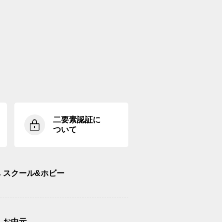
二要素認証に
ついて
スクール&ホビー
お中元