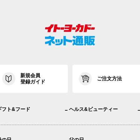
新規会員
ご注文方法
登録ガイド
ギフト&フード
ヘルス&ビューティー
母の日
父の日