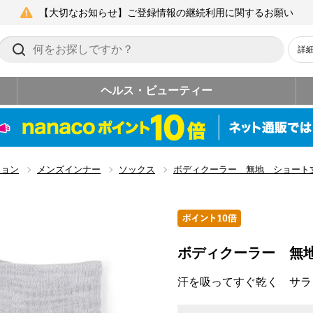
【大切なお知らせ】ご登録情報の継続利用に関するお願い
詳
ヘルス・ビューティー
ション
メンズインナー
ソックス
ボディクーラー 無地 ショート
ボディクーラー 無
汗を吸ってすぐ乾く サラ