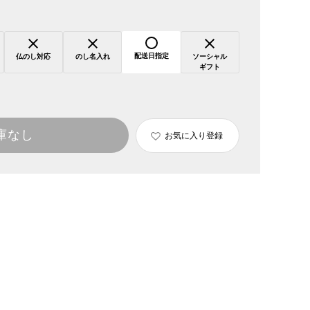
配送日指定
仏のし対応
のし名入れ
ソーシャル
ギフト
庫なし
お気に入り登録