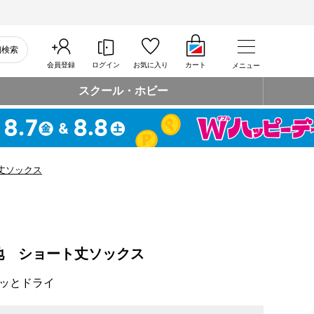
細検索
会員登録
ログイン
お気に入り
カート
メニュー
スクール・ホビー
丈ソックス
地 ショート丈ソックス
ッとドライ