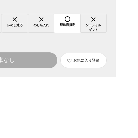
配送日指定
仏のし対応
のし名入れ
ソーシャル
ギフト
庫なし
お気に入り登録