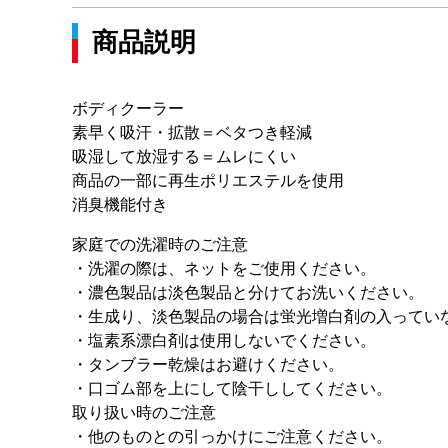
商品説明
ボディクーラー
素早く吸汗・拡散＝ベタつき軽減
吸湿して放湿する＝ムレにくい
商品の一部に再生ポリエステルを使用
消臭機能付き
家庭での洗濯時のご注意
・洗濯の際は、ネットをご使用ください。
・濃色製品は淡色製品と分けてお洗いください。
・生成り、淡色製品の場合は蛍光増白剤の入ってい
・塩素系漂白剤は使用しないでください。
・タンブラー乾燥はお避けください。
・口ゴム部を上にして陰干ししてください。
取り扱い時のご注意
・他のものとの引っかけにご注意ください。