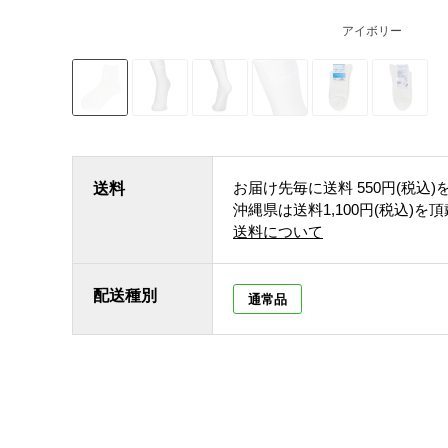
アイボリー
お届け先毎に送料
550円(税込)
送料
沖縄県は送料1,100円(税込)を
送料について
配送種別
通常品