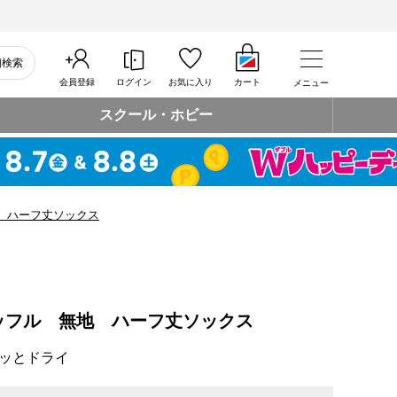
細検索
会員登録
ログイン
お気に入り
カート
メニュー
スクール・ホビー
 ハーフ丈ソックス
ッフル 無地 ハーフ丈ソックス
ッとドライ