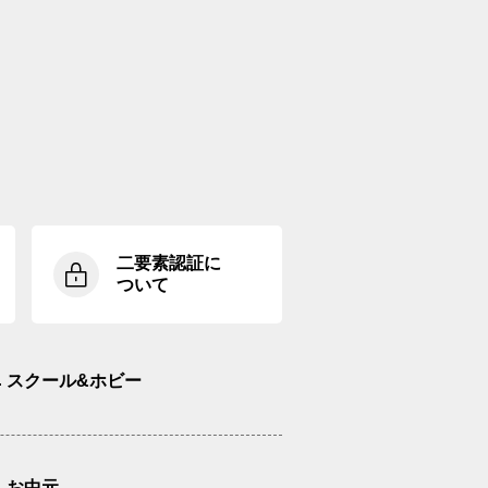
二要素認証に
ついて
スクール&ホビー
お中元