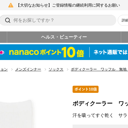
【大切なお知らせ】ご登録情報の継続利用に関するお願い
詳
ヘルス・ビューティー
ション
メンズインナー
ソックス
ボディクーラー ワッフル 無地
ボディクーラー ワ
汗を吸ってすぐ乾く サラ