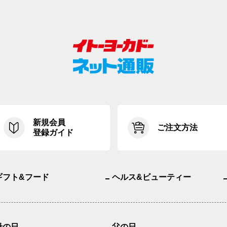
新規会員
ご注文方法
登録ガイド
ギフト&フード
ヘルス&ビューティー
母の日
父の日