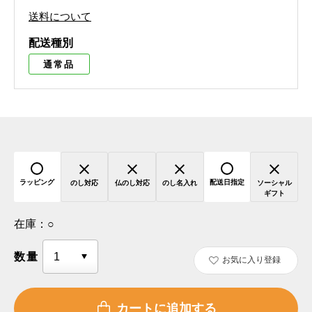
送料について
配送種別
通常品
ラッピング
配送日指定
のし対応
仏のし対応
のし名入れ
ソーシャル
ギフト
在庫：
○
数量
お気に入り登録