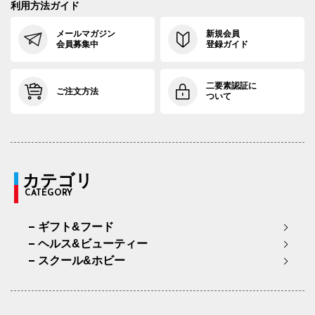
利用方法ガイド
メールマガジン
新規会員
会員募集中
登録ガイド
二要素認証に
ご注文方法
ついて
カテゴリ
CATEGORY
ギフト&フード
ヘルス&ビューティー
スクール&ホビー