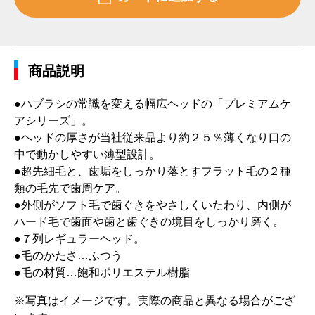
商品説明
●ハブラシの常識を変える幅広ヘッドの「プレミアムケ
アシリーズ」。
●ヘッドの厚さが当社従来品より約２５％薄くなり口の
中で動かしやすい薄型設計。
●超先細毛と、歯垢をしっかり落とすフラット毛の２種
類の毛先で歯周ケア。
●外側がソフト毛で歯ぐきをやさしくいたわり、内側が
ハード毛で歯面や歯と歯ぐきの境目をしっかり磨く。
●７列レギュラーヘッド。
●毛のかたさ…ふつう
●毛の材質…飽和ポリエステル樹脂
※写真はイメージです。実際の商品と異なる場合がござ