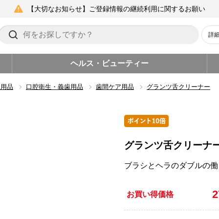
【大切なお知らせ】ご登録情報の継続利用に関するお願い
詳
ヘルス・ビューティー
生用品
口腔衛生・義歯用品
歯間ケア用品
グランツ舌クリーナー
グランツ舌クリーナ
ブラシとヘラのダブルの働
お買い得価格