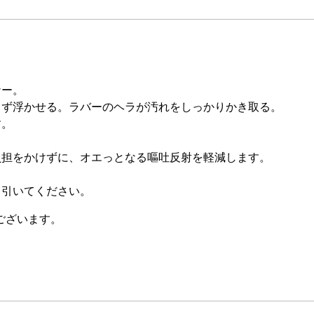
ナー。
さず浮かせる。ラバーのヘラが汚れをしっかりかき取る。
す。
負担をかけずに、オエっとなる嘔吐反射を軽減します。
く引いてください。
ございます。