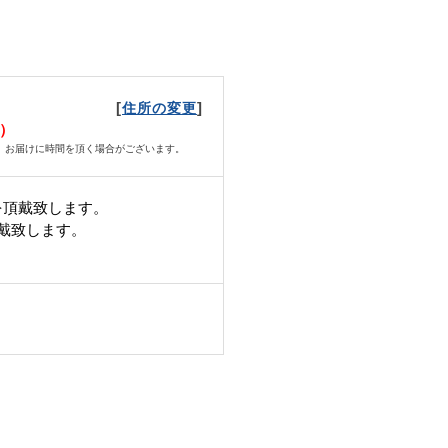
[
]
住所の変更
月）
、お届けに時間を頂く場合がございます。
を頂戴致します。
頂戴致します。