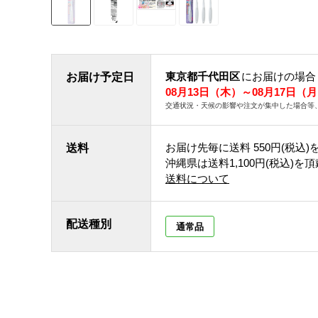
東京都千代田区
にお届けの場合
お届け予定日
08月13日（木）～08月17日（
交通状況・天候の影響や注文が集中した場合等
お届け先毎に送料
550円(税込)
送料
沖縄県は送料1,100円(税込)を
送料について
配送種別
通常品