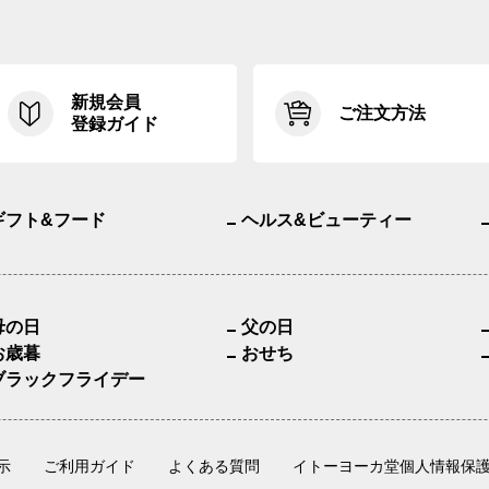
新規会員
ご注文方法
登録ガイド
ギフト&フード
ヘルス&ビューティー
母の日
父の日
お歳暮
おせち
ブラックフライデー
示
ご利用ガイド
よくある質問
イトーヨーカ堂個人情報保