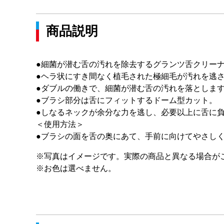
商品説明
●細菌が潜む舌の汚れを除去するグランツ舌クリー
●ヘラ状にすき間なく植毛された極細毛が汚れを逃
●ダブルの働きで、細菌が潜む舌の汚れを落としま
●ブラシ部分は舌にフィットするドーム型カット。
●しなるネックが余分な力を逃し、必要以上に舌に
＜使用方法＞
●ブラシの面を舌の奥にあて、手前に向けてやさし
※写真はイメージです。実際の商品と異なる場合が
※お色は選べません。