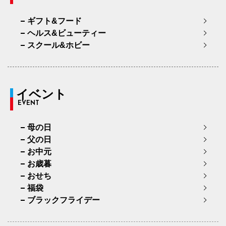
ギフト&フード
ヘルス&ビューティー
スクール&ホビー
イベント
EVENT
母の日
父の日
お中元
お歳暮
おせち
福袋
ブラックフライデー