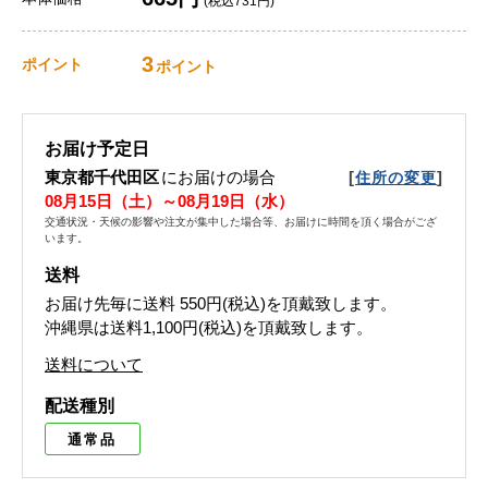
(税込731円)
3
ポイント
ポイント
お届け予定日
東京都千代田区
にお届けの場合
[
]
住所の変更
08月15日（土）～08月19日（水）
交通状況・天候の影響や注文が集中した場合等、お届けに時間を頂く場合がござ
います。
送料
お届け先毎に送料
550円(税込)
を頂戴致します。
沖縄県は送料1,100円(税込)を頂戴致します。
送料について
配送種別
通常品