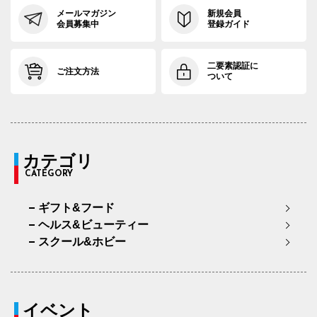
メールマガジン
新規会員
会員募集中
登録ガイド
二要素認証に
ご注文方法
ついて
カテゴリ
CATEGORY
ギフト&フード
ヘルス&ビューティー
スクール&ホビー
イベント