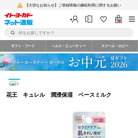
【大切なお知らせ】ご登録情報の継続利用に関するお願い
ギフト・フード
ヘルス・ビューティー
スクール・ホビー
花王 キュレル 潤浸保湿 ベースミルク