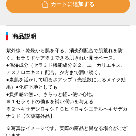
商品説明
紫外線・乾燥から肌を守る。消炎剤配合で肌荒れを防
ぐ。セラミドケア※１できる肌きれい見せベース。
●保湿成分（セラミド機能成分※２、ユーカリエキス、
アスナロエキス）配合。夕方まで潤い続く。
●素肌を活かして明るさアップ（光拡散によるメイク効
果）●化粧下地としても
●負担感の無い、さらっと軽い使い心地。
※１セラミドの働きを補い潤いを与える
※２ヘキサデシロキシＰＧヒドロキシエチルヘキサデカ
ナミド【医薬部外品】
※写真はイメージです。実際の商品と異なる場合がござ
います。