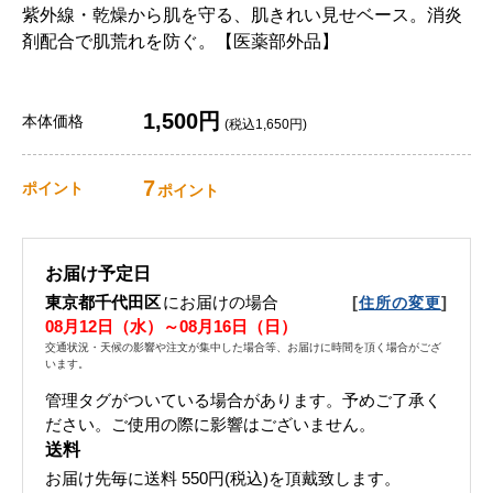
紫外線・乾燥から肌を守る、肌きれい見せベース。消炎
剤配合で肌荒れを防ぐ。【医薬部外品】
1,500円
本体価格
(税込1,650円)
7
ポイント
ポイント
お届け予定日
東京都千代田区
にお届けの場合
[
]
住所の変更
08月12日（水）～08月16日（日）
交通状況・天候の影響や注文が集中した場合等、お届けに時間を頂く場合がござ
います。
管理タグがついている場合があります。予めご了承く
ださい。ご使用の際に影響はございません。
送料
お届け先毎に送料
550円(税込)
を頂戴致します。