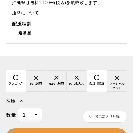
沖縄県は送料1,100円(税込)を頂戴致します。
送料について
配送種別
通常品
ラッピング
配送日指定
のし対応
仏のし対応
のし名入れ
ソーシャル
ギフト
在庫：
○
数量
お気に入り登録