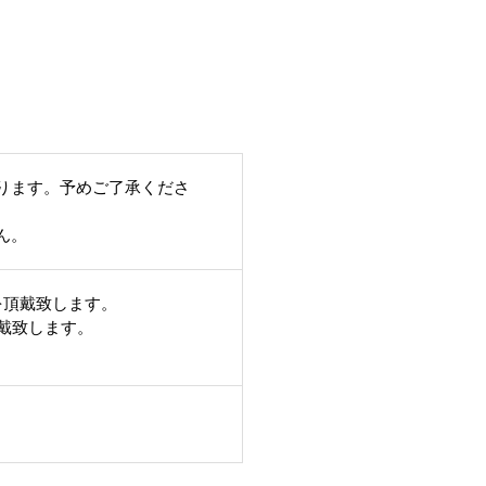
ります。予めご了承くださ
ん。
を頂戴致します。
頂戴致します。