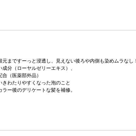
根元まですーっと浸透し、見えない後ろや内側も染めムラなし
い成分（ローヤルゼリーエキス）、
配合（医薬部外品）
いきわたりやすくなった泡のこと
カラー後のデリケートな髪を補修。