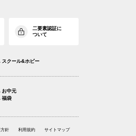
二要素認証に
ついて
スクール&ホビー
お中元
福袋
護方針
利用規約
サイトマップ