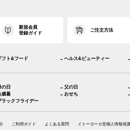
新規会員
ご注文方法
登録ガイド
ギフト&フード
ヘルス&ビューティー
母の日
父の日
お歳暮
おせち
ブラックフライデー
示
ご利用ガイド
よくある質問
イトーヨーカ堂個人情報保