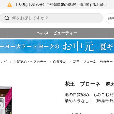
【大切なお知らせ】ご登録情報の継続利用に関するお願い
詳
ヘルス・ビューティー
リング
白髪染め・ヘアカラー
白髪染め
花王 ブローネ 泡カラー
花王 ブローネ 泡
泡の白髪染め。もみこむだ
染めムラなし！（医薬部外