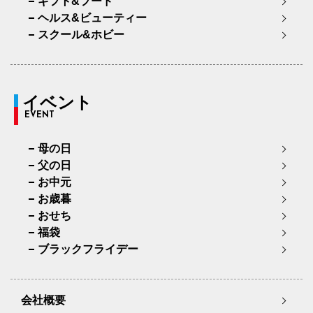
ギフト&フード
ヘルス&ビューティー
スクール&ホビー
イベント
EVENT
母の日
父の日
お中元
お歳暮
おせち
福袋
ブラックフライデー
会社概要