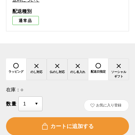
配送種別
通常品
ラッピング
配送日指定
のし対応
仏のし対応
のし名入れ
ソーシャル
ギフト
在庫：
○
数量
お気に入り登録