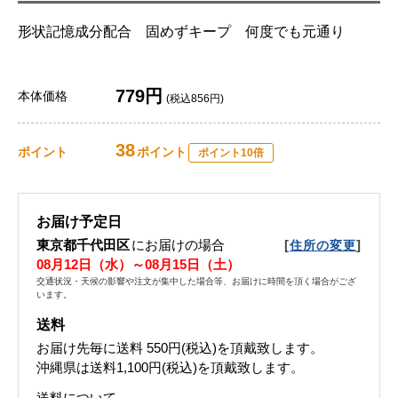
形状記憶成分配合 固めずキープ 何度でも元通り
779円
本体価格
(税込856円)
38
ポイント
ポイント
ポイント10倍
お届け予定日
東京都千代田区
にお届けの場合
[
]
住所の変更
08月12日（水）～08月15日（土）
交通状況・天候の影響や注文が集中した場合等、お届けに時間を頂く場合がござ
います。
送料
お届け先毎に送料
550円(税込)
を頂戴致します。
沖縄県は送料1,100円(税込)を頂戴致します。
送料について