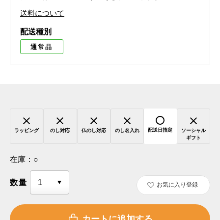
送料について
配送種別
通常品
配送日指定
ラッピング
のし対応
仏のし対応
のし名入れ
ソーシャル
ギフト
在庫：
○
数量
お気に入り登録