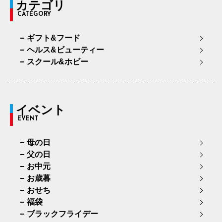
カテゴリ
CATEGORY
ギフト&フード
ヘルス&ビューティー
スクール&ホビー
イベント
EVENT
母の日
父の日
お中元
お歳暮
おせち
福袋
ブラックフライデー