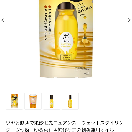
ツヤと動きで絶妙毛先ニュアンス！ウェットスタイリン
グ（ツヤ感・ゆる束）＆補修ケアの朝夜兼用オイル