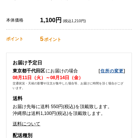
1,100円
本体価格
(税込1,210円)
5
ポイント
ポイント
お届け予定日
東京都千代田区
にお届けの場合
[
]
住所の変更
08月11日（火）～08月14日（金）
交通状況・天候の影響や注文が集中した場合等、お届けに時間を頂く場合がござ
います。
送料
お届け先毎に送料
550円(税込)
を頂戴致します。
沖縄県は送料1,100円(税込)を頂戴致します。
送料について
配送種別