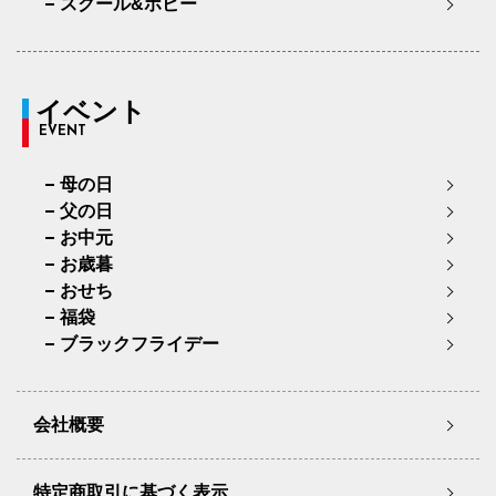
スクール&ホビー
イベント
EVENT
母の日
父の日
お中元
お歳暮
おせち
福袋
ブラックフライデー
会社概要
特定商取引に基づく表示