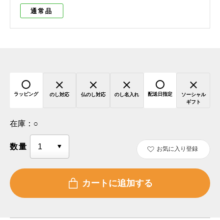
通常品
ラッピング
配送日指定
のし対応
仏のし対応
のし名入れ
ソーシャル
ギフト
在庫：
○
数量
お気に入り登録