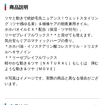
商品説明
ツヤと動きで絶妙毛先ニュアンス！ウェットスタイリン
グ（ツヤ感ゆる束）＆補修ケアの朝夜兼用オイル。
ホホバオイルＥＸ＊配合（保湿・ツヤ付与）。
リーゼプレイフルワックス＊＊と混ぜても使えます。
気分安らぐアロマティックハーブの香り。
＊ホホバ油・イソステアリン酸コレステリル・トリエチ
ルヘキサノイン
＊＊リーゼプレイフルワックス
軽やかな動き＆ツヤ［ＮＡＴＵＲＡＬ］もしくは 弾む
ような動き＆ツヤ［ＭＯＶＥ］
※写真はイメージです。実際の商品と異なる場合がござ
います。