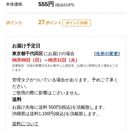
555円
本体価格
(税込610円)
27
ポイント
ポイント
ポイント10倍
お届け予定日
東京都千代田区
にお届けの場合
[
]
住所の変更
08月09日（日）～08月11日（火）
交通状況・天候の影響や注文が集中した場合等、お届けに時間を頂く場合がござ
います。
管理タグがついている場合があります。予めご了承く
ださい。
ご使用の際に影響はございません。
送料
お届け先毎に送料
550円(税込)
を頂戴致します。
沖縄県は送料1,100円(税込)を頂戴致します。
送料について