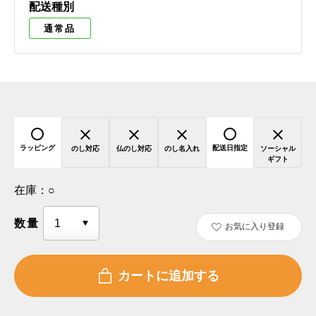
配送種別
通常品
ラッピング
配送日指定
のし対応
仏のし対応
のし名入れ
ソーシャル
ギフト
在庫：
○
数量
お気に入り登録