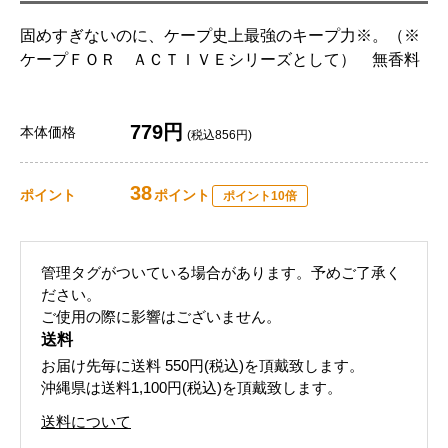
固めすぎないのに、ケープ史上最強のキープ力※。（※
ケープＦＯＲ ＡＣＴＩＶＥシリーズとして） 無香料
779円
本体価格
(税込856円)
38
ポイント
ポイント
ポイント10倍
管理タグがついている場合があります。予めご了承く
ださい。
ご使用の際に影響はございません。
送料
お届け先毎に送料
550円(税込)
を頂戴致します。
沖縄県は送料1,100円(税込)を頂戴致します。
送料について