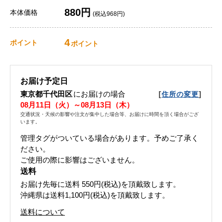
880円
本体価格
(税込968円)
4
ポイント
ポイント
お届け予定日
東京都千代田区
にお届けの場合
[
]
住所の変更
08月11日（火）～08月13日（木）
交通状況・天候の影響や注文が集中した場合等、お届けに時間を頂く場合がござ
います。
管理タグがついている場合があります。予めご了承く
ださい。
ご使用の際に影響はございません。
送料
お届け先毎に送料
550円(税込)
を頂戴致します。
沖縄県は送料1,100円(税込)を頂戴致します。
送料について