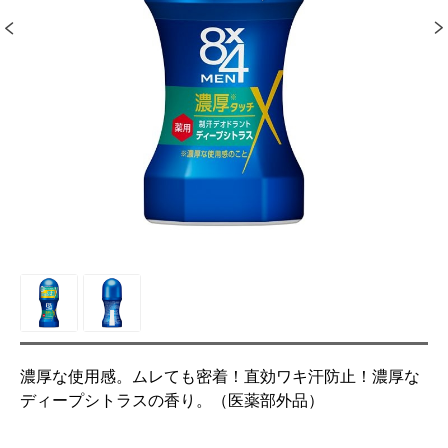
濃厚な使用感。ムレても密着！直効ワキ汗防止！濃厚な
ディープシトラスの香り。（医薬部外品）