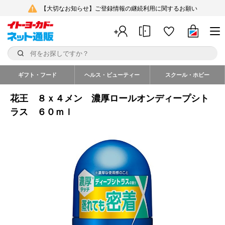
【大切なお知らせ】ご登録情報の継続利用に関するお願い
ギフト・フード
ヘルス・ビューティー
スクール・ホビー
花王 ８ｘ４メン 濃厚ロールオンディープシト
ラス ６０ｍｌ