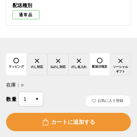
配送種別
通常品
ラッピング
配送日指定
のし対応
仏のし対応
のし名入れ
ソーシャル
ギフト
在庫：
○
数量
お気に入り登録