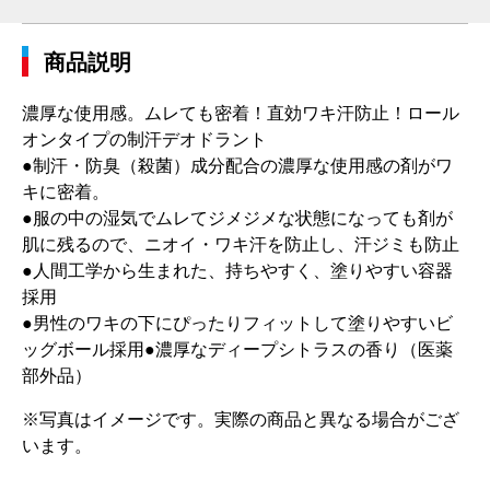
商品説明
濃厚な使用感。ムレても密着！直効ワキ汗防止！ロール
オンタイプの制汗デオドラント
●制汗・防臭（殺菌）成分配合の濃厚な使用感の剤がワ
キに密着。
●服の中の湿気でムレてジメジメな状態になっても剤が
肌に残るので、ニオイ・ワキ汗を防止し、汗ジミも防止
●人間工学から生まれた、持ちやすく、塗りやすい容器
採用
●男性のワキの下にぴったりフィットして塗りやすいビ
ッグボール採用●濃厚なディープシトラスの香り（医薬
部外品）
※写真はイメージです。実際の商品と異なる場合がござ
います。