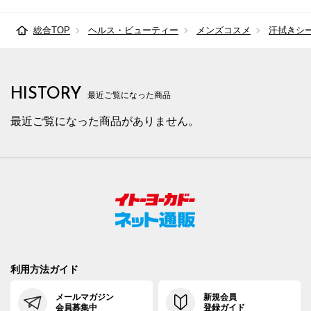
総合TOP
ヘルス・ビューティー
メンズコスメ
汗拭きシ
HISTORY
最近ご覧になった商品
最近ご覧になった商品がありません。
利用方法ガイド
メールマガジン
新規会員
会員募集中
登録ガイド