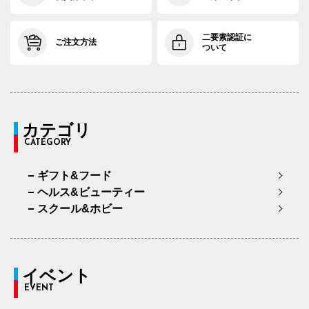
二要素認証に
ご注文方法
ついて
カテゴリ
CATEGORY
ギフト&フード
ヘルス&ビューティー
スクール&ホビー
イベント
EVENT